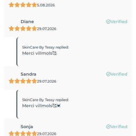
5.08.2026
Diane
Verified
29.07.2026
SkinCare By Tessy
replied
:
Merci villmols🥰
Sandra
Verified
29.07.2026
SkinCare By Tessy
replied
:
Merci villmols🥰💓
Sonja
Verified
29.07.2026