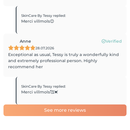
SkinCare By Tessy
replied
:
Merci villmols😊
Anne
Verified
28.07.2026
Exceptional as usual, Tessy is truly a wonderfully kind
and extremely professional person. Highly
recommend her
SkinCare By Tessy
replied
:
Merci villmols🥰💓
See more reviews