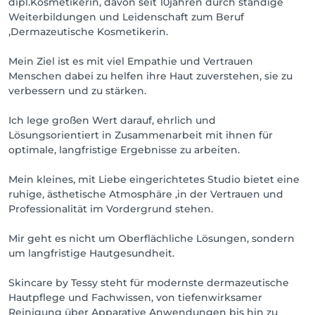
dipl.Kosmetikerin, davon seit 10jahren durch ständige
Weiterbildungen und Leidenschaft zum Beruf
,Dermazeutische Kosmetikerin.
Mein Ziel ist es mit viel Empathie und Vertrauen
Menschen dabei zu helfen ihre Haut zuverstehen, sie zu
verbessern und zu stärken.
Ich lege großen Wert darauf, ehrlich und
Lösungsorientiert in Zusammenarbeit mit ihnen für
optimale, langfristige Ergebnisse zu arbeiten.
Mein kleines, mit Liebe eingerichtetes Studio bietet eine
ruhige, ästhetische Atmosphäre ,in der Vertrauen und
Professionalität im Vordergrund stehen.
Mir geht es nicht um Oberflächliche Lösungen, sondern
um langfristige Hautgesundheit.
Skincare by Tessy steht für modernste dermazeutische
Hautpflege und Fachwissen, von tiefenwirksamer
Reinigung über Apparative Anwendungen bis hin zu