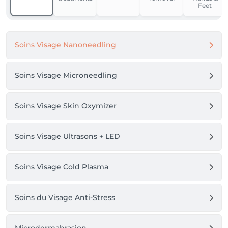
Ich danke für ihr Verständniss und freue mich auf Sie 
Feet
und ihre Haut.
Soins Visage Nanoneedling
Soins Visage Microneedling
Soins Visage Skin Oxymizer
Soins Visage Ultrasons + LED
Soins Visage Cold Plasma
Soins du Visage Anti-Stress