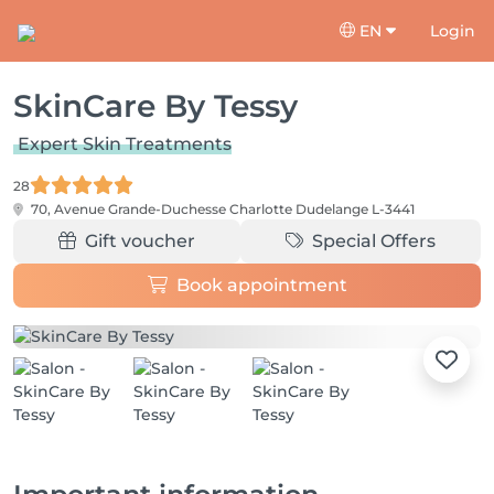
EN
Login
SkinCare By Tessy
Expert Skin Treatments
28
70, Avenue Grande-Duchesse Charlotte
Dudelange L-3441
Gift voucher
Special Offers
Book appointment