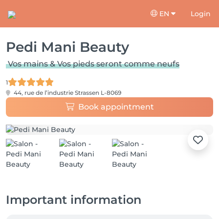
EN
Login
Pedi Mani Beauty
Vos mains & Vos pieds seront comme neufs
1
44, rue de l’industrie
Strassen L-8069
Book appointment
Important information