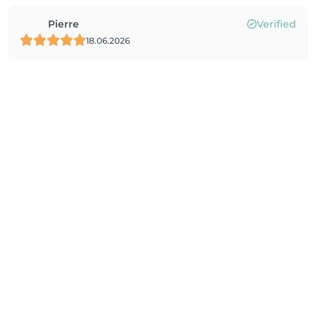
Pierre
Verified
18.06.2026