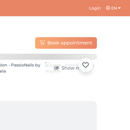
Login
EN
Book appointment
Show more