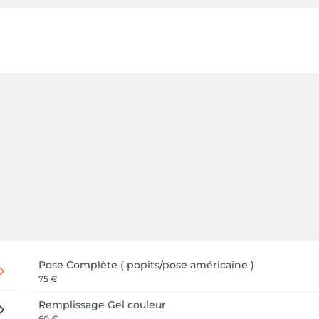
Pose Complète ( popits/pose américaine )
75 €
Remplissage Gel couleur
60 €