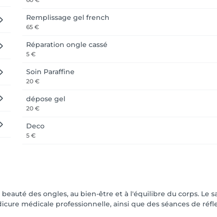
Remplissage gel french
65 €
Réparation ongle cassé
5 €
Soin Paraffine
20 €
dépose gel
20 €
Deco
5 €
 beauté des ongles, au bien-être et à l'équilibre du corps. Le 
cure médicale professionnelle, ainsi que des séances de réfl