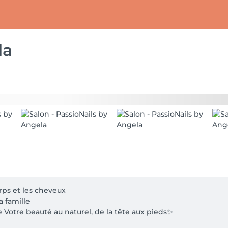
la
ps et les cheveux

 famille

 Votre beauté au naturel, de la tête aux pieds✨