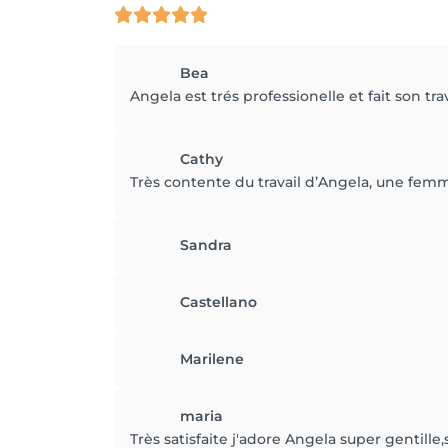
Bea
Angela est trés professionelle et fait son tr
Cathy
Très contente du travail d’Angela, une femm
Sandra
Castellano
Marilene
maria
Très satisfaite j'adore Angela super gentil