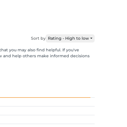
Sort by
Rating - High to low
hat you may also find helpful. If you've
ew and help others make informed decisions