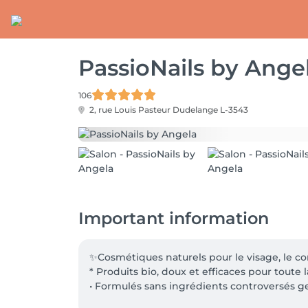
PassioNails by Ange
106
2, rue Louis Pasteur
Dudelange L-3543
Important information
✨Cosmétiques naturels pour le visage, le cor
* Produits bio, doux et efficaces pour toute la
• Formulés sans ingrédients controversés ge