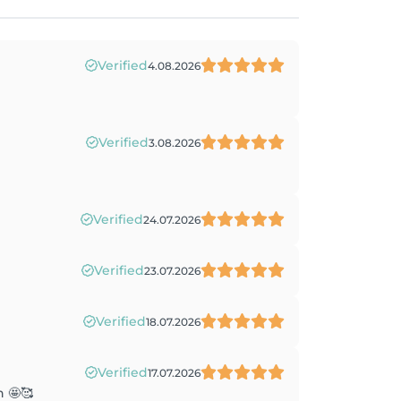
Verified
4.08.2026
Verified
3.08.2026
Verified
24.07.2026
Verified
23.07.2026
Verified
18.07.2026
Verified
17.07.2026
n 🤩🥰