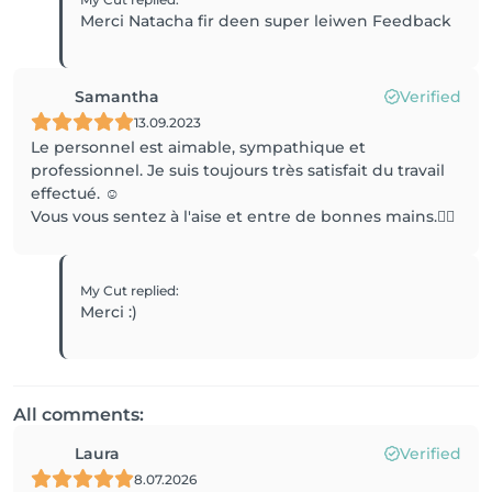
Merci Natacha fir deen super leiwen Feedback
Samantha
Verified
13.09.2023
Le personnel est aimable, sympathique et
professionnel. Je suis toujours très satisfait du travail
effectué. ☺️
Vous vous sentez à l'aise et entre de bonnes mains.👍🏼
My Cut
replied
:
Merci :)
All comments:
Laura
Verified
8.07.2026