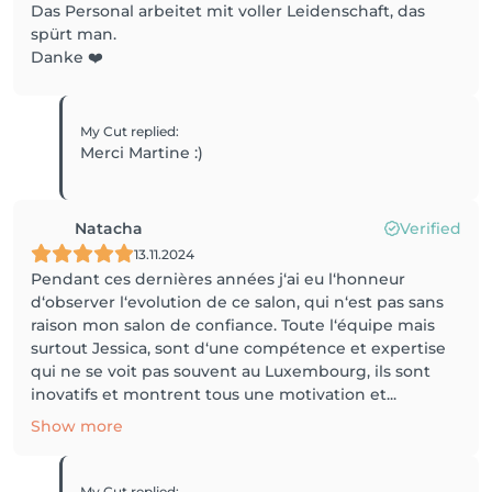
Das Personal arbeitet mit voller Leidenschaft, das
spürt man.
Danke ❤️
My Cut
replied
:
Merci Martine :)
Natacha
Verified
13.11.2024
Pendant ces dernières années j‘ai eu l‘honneur
d‘observer l‘evolution de ce salon, qui n‘est pas sans
raison mon salon de confiance. Toute l‘équipe mais
surtout Jessica, sont d‘une compétence et expertise
qui ne se voit pas souvent au Luxembourg, ils sont
inovatifs et montrent tous une motivation et...
Show more
My Cut
replied
: