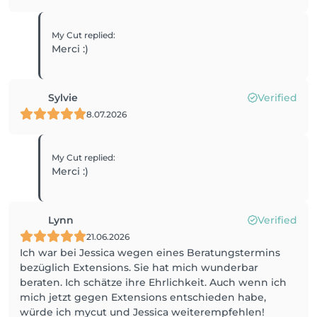
My Cut
replied
:
Merci :)
Sylvie
Verified
8.07.2026
My Cut
replied
:
Merci :)
Lynn
Verified
21.06.2026
Ich war bei Jessica wegen eines Beratungstermins
bezüglich Extensions. Sie hat mich wunderbar
beraten. Ich schätze ihre Ehrlichkeit. Auch wenn ich
mich jetzt gegen Extensions entschieden habe,
würde ich mycut und Jessica weiterempfehlen!