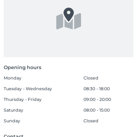
Opening hours
Monday
Closed
Tuesday - Wednesday
08:30 - 18:00
Thursday - Friday
09:00 - 20:00
Saturday
08:00 - 15:00
Sunday
Closed
Contact