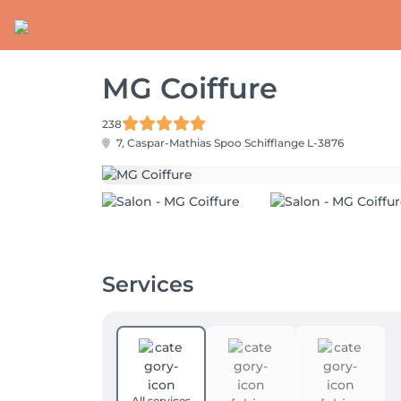
MG Coiffure
238
7, Caspar-Mathias Spoo
Schifflange L-3876
Services
All services