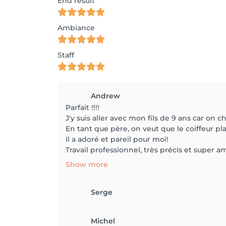
End result
Ambiance
Staff
Andrew
Parfait !!!!
J'y suis aller avec mon fils de 9 ans car on
En tant que père, on veut que le coiffeur plais
Il a adoré et pareil pour moi!
Travail professionnel, très précis et super amb
Show more
Serge
Michel