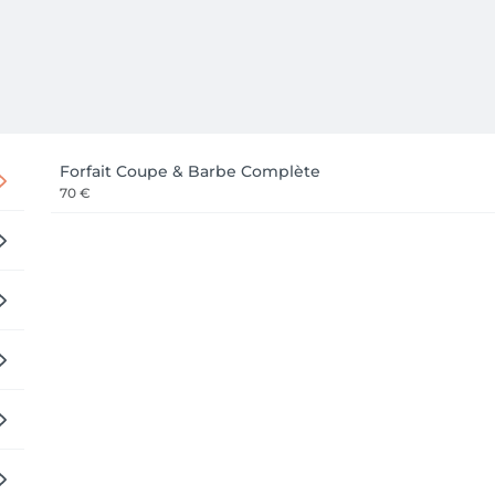
Forfait Coupe & Barbe Complète
70 €