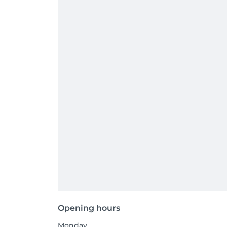
Opening hours
Monday