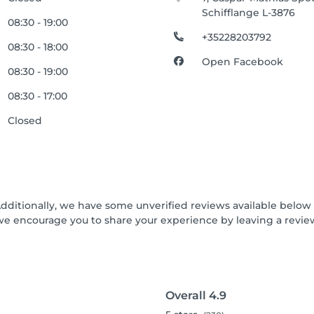
Schifflange L-3876
08:30 - 19:00
+35228203792
08:30 - 18:00
Open Facebook
08:30 - 19:00
08:30 - 17:00
Closed
Additionally, we have some unverified reviews available below t
we encourage you to share your experience by leaving a revi
Overall
4.9