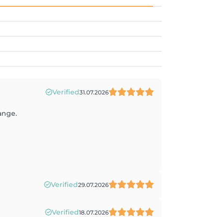
Verified
31.07.2026
ange.
Verified
29.07.2026
Verified
18.07.2026