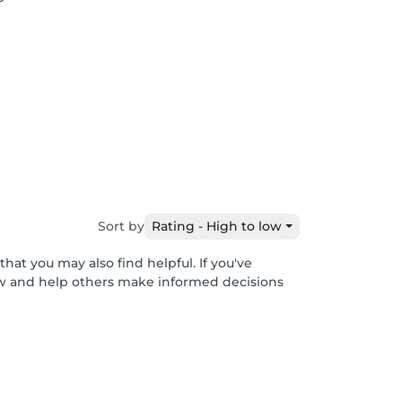
Sort by
Rating - High to low
hat you may also find helpful. If you've
ew and help others make informed decisions