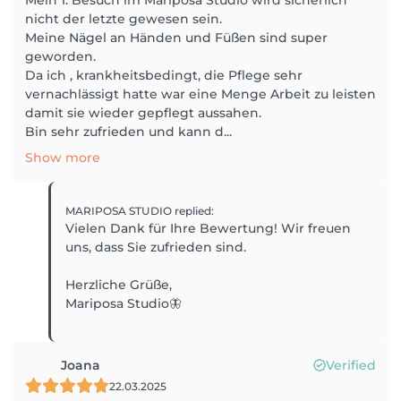
Mein 1. Besuch im Mariposa Studio wird sicherlich
nicht der letzte gewesen sein.
Meine Nägel an Händen und Füßen sind super
geworden.
Da ich , krankheitsbedingt, die Pflege sehr
vernachlässigt hatte war eine Menge Arbeit zu leisten
damit sie wieder gepflegt aussahen.
Bin sehr zufrieden und kann d...
Show more
MARIPOSA STUDIO
replied
:
Vielen Dank für Ihre Bewertung! Wir freuen
uns, dass Sie zufrieden sind.
Herzliche Grüße,
Mariposa Studio🦋
Joana
Verified
22.03.2025