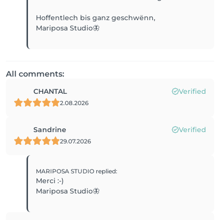
Hoffentlech bis ganz geschwënn,
Mariposa Studio🦋
All comments:
CHANTAL
Verified
2.08.2026
Sandrine
Verified
29.07.2026
MARIPOSA STUDIO
replied
:
Merci :-)
Mariposa Studio🦋