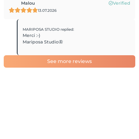
Malou
Verified
13.07.2026
MARIPOSA STUDIO
replied
:
Merci :-)
Mariposa Studio🦋
See more reviews