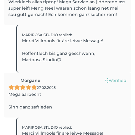
Wierklech alles tiptop! Mega Service an jiddereen ass
super léif! Meng Neel waaren schon laang net mei
sou gutt gemach! Ech kommen ganz sécher rem!
MARIPOSA STUDIO
replied
:
Merci Villmools fir äre leiwe Message!
Hoffentlech bis ganz geschwënn,
Mariposa Studio🦋
Morgane
Verified
27.02.2025
Mega aarbecht
Sinn ganz zefrieden
MARIPOSA STUDIO
replied
:
Merci Villmools fir äre leiwe Message!