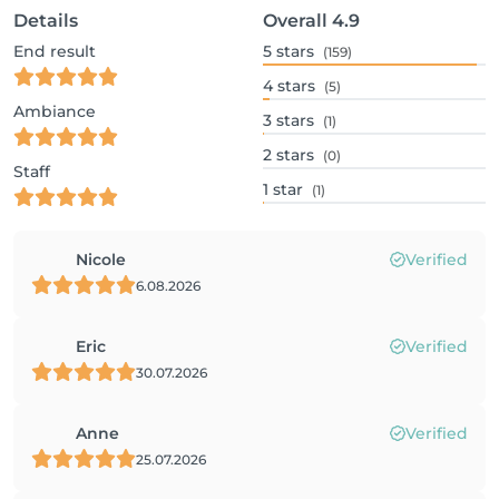
Details
Overall
4.9
End result
5
stars
(159)
4
stars
(5)
Ambiance
3
stars
(1)
2
stars
(0)
Staff
1
star
(1)
Nicole
Verified
6.08.2026
Eric
Verified
30.07.2026
Anne
Verified
25.07.2026