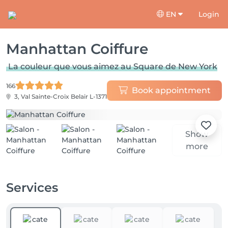
EN
Login
Manhattan Coiffure
La couleur que vous aimez au Square de New York
166
Book appointment
3, Val Sainte-Croix
Belair L-1371
Show
more
Services