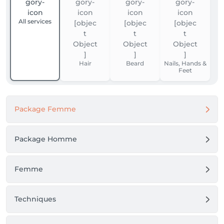
All services
Hair
Beard
Nails, Hands &
Feet
Package Femme
Package Homme
Femme
Techniques