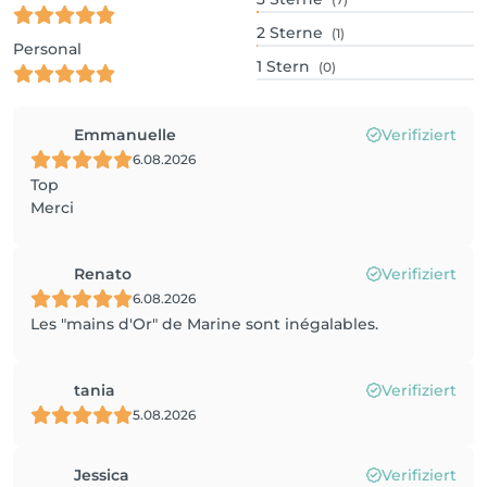
2
Sterne
(1)
Personal
1
Stern
(0)
Emmanuelle
Verifiziert
6.08.2026
Top
Merci
Renato
Verifiziert
6.08.2026
Les "mains d'Or" de Marine sont inégalables.
tania
Verifiziert
5.08.2026
Jessica
Verifiziert