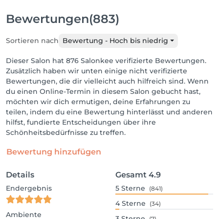
Bewertungen
(883)
Sortieren nach
Bewertung - Hoch bis niedrig
Dieser Salon hat 876 Salonkee verifizierte Bewertungen.
Zusätzlich haben wir unten einige nicht verifizierte
Bewertungen, die dir vielleicht auch hilfreich sind. Wenn
du einen Online-Termin in diesem Salon gebucht hast,
möchten wir dich ermutigen, deine Erfahrungen zu
teilen, indem du eine Bewertung hinterlässt und anderen
hilfst, fundierte Entscheidungen über ihre
Schönheitsbedürfnisse zu treffen.
Bewertung hinzufügen
Details
Gesamt
4.9
Endergebnis
5
Sterne
(841)
4
Sterne
(34)
Ambiente
3
Sterne
(7)