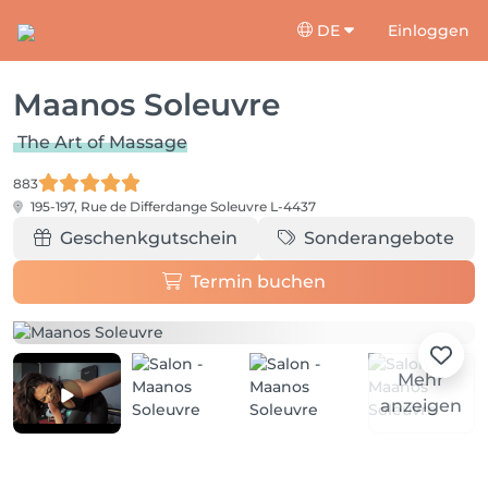
DE
Einloggen
Maanos Soleuvre
The Art of Massage
883
195-197, Rue de Differdange
Soleuvre L-4437
Geschenkgutschein
Sonderangebote
Termin buchen
Mehr
anzeigen