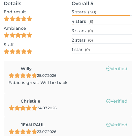
Details
Overall
5
End result
5
stars
(198)
4
stars
(8)
Ambiance
3
stars
(0)
2
stars
(0)
Staff
1
star
(0)
Willy
Verified
25.07.2026
Fabio is great. Will be back
Christèle
Verified
24.07.2026
JEAN PAUL
Verified
23.07.2026