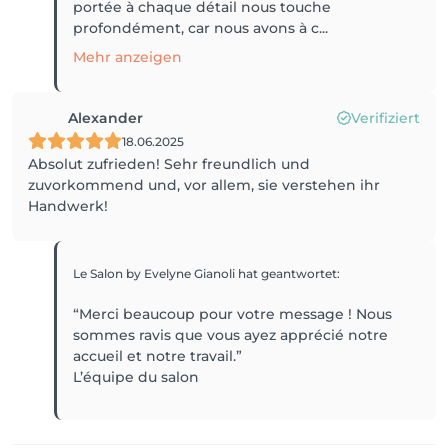
portée à chaque détail nous touche
profondément, car nous avons à c...
Mehr anzeigen
Alexander
Verifiziert
18.06.2025
Absolut zufrieden! Sehr freundlich und
zuvorkommend und, vor allem, sie verstehen ihr
Handwerk!
Le Salon by Evelyne Gianoli
hat geantwortet
:
“Merci beaucoup pour votre message ! Nous
sommes ravis que vous ayez apprécié notre
accueil et notre travail.”
L’équipe du salon