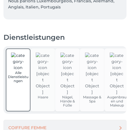
Nous parlons Luxembourgeois, Francais, Allemand,  
Anglais, Italien, Portugais  
Dienstleistungen
Alle
Dienstleistu
ngen
Haare
Nägel,
Massage &
Augenbrau
Hände &
Spa
en und
Füße
Makeup
COIFFURE FEMME