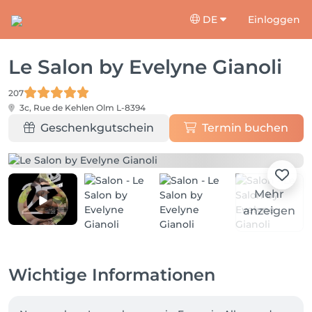
DE
Einloggen
Le Salon by Evelyne Gianoli
207
3c, Rue de Kehlen
Olm L-8394
Geschenkgutschein
Termin buchen
Mehr
anzeigen
Wichtige Informationen