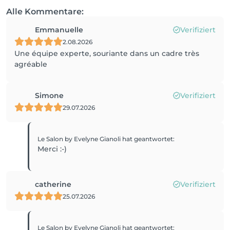
Alle Kommentare:
Emmanuelle
Verifiziert
2.08.2026
Une équipe experte, souriante dans un cadre très
agréable
Simone
Verifiziert
29.07.2026
Le Salon by Evelyne Gianoli
hat geantwortet
:
Merci :-)
catherine
Verifiziert
25.07.2026
Le Salon by Evelyne Gianoli
hat geantwortet
: