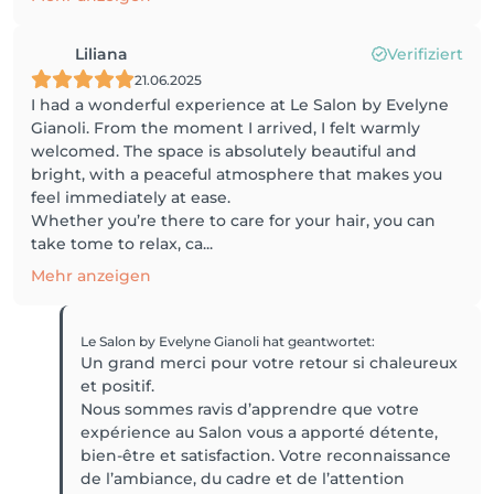
Liliana
Verifiziert
21.06.2025
I had a wonderful experience at Le Salon by Evelyne
Gianoli. From the moment I arrived, I felt warmly
welcomed. The space is absolutely beautiful and
bright, with a peaceful atmosphere that makes you
feel immediately at ease.
Whether you’re there to care for your hair, you can
take tome to relax, ca...
Mehr anzeigen
Le Salon by Evelyne Gianoli
hat geantwortet
:
Un grand merci pour votre retour si chaleureux
et positif.
Nous sommes ravis d’apprendre que votre
expérience au Salon vous a apporté détente,
bien-être et satisfaction. Votre reconnaissance
de l’ambiance, du cadre et de l’attention