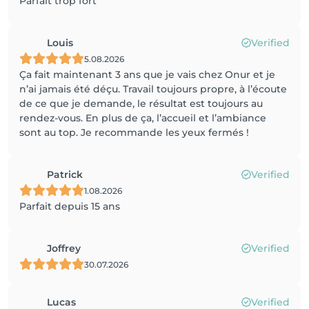
Parfait trop fort
Louis
Verified
5.08.2026
Ça fait maintenant 3 ans que je vais chez Onur et je
n’ai jamais été déçu. Travail toujours propre, à l’écoute
de ce que je demande, le résultat est toujours au
rendez-vous. En plus de ça, l’accueil et l’ambiance
sont au top. Je recommande les yeux fermés !
Patrick
Verified
1.08.2026
Parfait depuis 15 ans
Joffrey
Verified
30.07.2026
Lucas
Verified