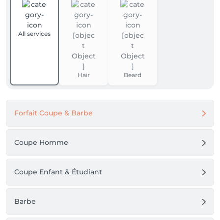
All services
Hair
Beard
Forfait Coupe & Barbe
Coupe Homme
Coupe Enfant & Étudiant
Barbe