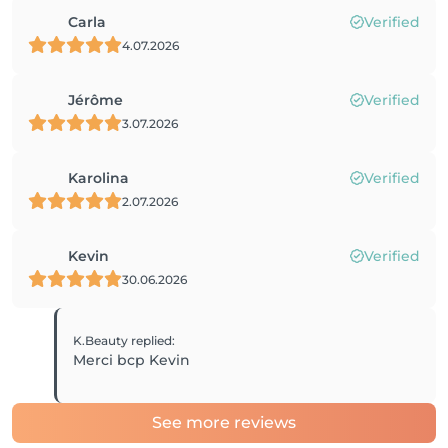
Carla
Verified
4.07.2026
Jérôme
Verified
3.07.2026
Karolina
Verified
2.07.2026
Kevin
Verified
30.06.2026
K.Beauty
replied
:
Merci bcp Kevin
See more reviews