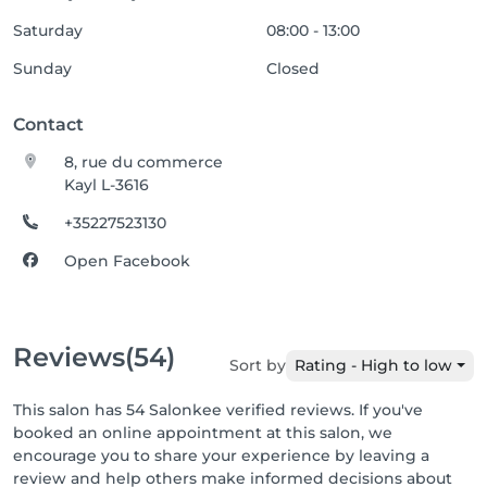
Saturday
08:00 - 13:00
Sunday
Closed
Contact
8, rue du commerce
Kayl L-3616
+35227523130
Open Facebook
Reviews
(54)
Sort by
Rating - High to low
This salon has 54 Salonkee verified reviews. If you've
booked an online appointment at this salon, we
encourage you to share your experience by leaving a
review and help others make informed decisions about