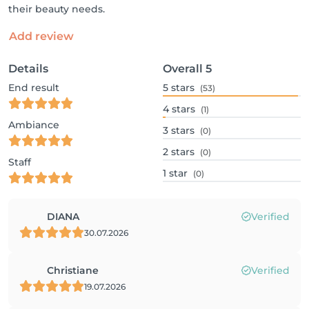
their beauty needs.
Add review
Details
Overall
5
End result
5
stars
(53)
4
stars
(1)
Ambiance
3
stars
(0)
2
stars
(0)
Staff
1
star
(0)
DIANA
Verified
30.07.2026
Christiane
Verified
19.07.2026