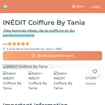
EN
Login
INÉDIT Coiffure By Tania
Des bonnes vibes, de la coiffure et du
perfectionnisme
144
6, Rue de la Gare
Roodt-sur-Syre L-6910
Book appointment
Show
more