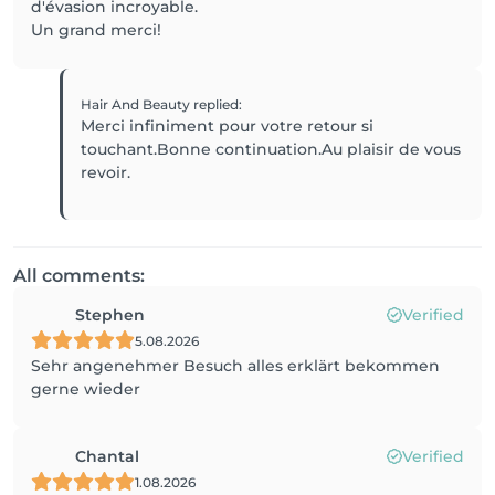
d'évasion incroyable.
Un grand merci!
Hair And Beauty
replied
:
Merci infiniment pour votre retour si
touchant.Bonne continuation.Au plaisir de vous
revoir.
All comments:
Stephen
Verified
5.08.2026
Sehr angenehmer Besuch alles erklärt bekommen
gerne wieder
Chantal
Verified
1.08.2026