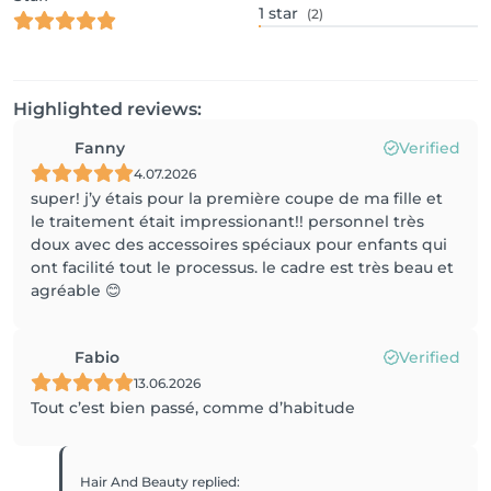
1
star
(2)
Highlighted reviews:
Fanny
Verified
4.07.2026
super! j’y étais pour la première coupe de ma fille et
le traitement était impressionant!! personnel très
doux avec des accessoires spéciaux pour enfants qui
ont facilité tout le processus. le cadre est très beau et
agréable 😊
Fabio
Verified
13.06.2026
Tout c’est bien passé, comme d’habitude
Hair And Beauty
replied
: