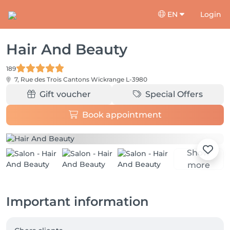
EN
Login
Hair And Beauty
189
7, Rue des Trois Cantons
Wickrange L-3980
Gift voucher
Special Offers
Book appointment
Show
more
Important information