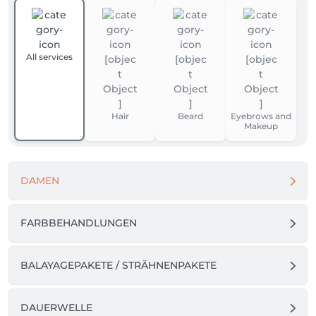
All services
Hair
Beard
Eyebrows and
Makeup
DAMEN
FARBBEHANDLUNGEN
BALAYAGEPAKETE / STRÄHNENPAKETE
DAUERWELLE