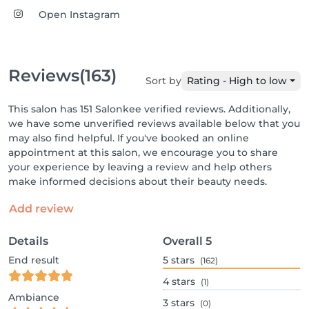
Open Instagram
Reviews
(163)
Sort by
Rating - High to low
This salon has 151 Salonkee verified reviews. Additionally,
we have some unverified reviews available below that you
may also find helpful. If you've booked an online
appointment at this salon, we encourage you to share
your experience by leaving a review and help others
make informed decisions about their beauty needs.
Add review
Details
Overall
5
End result
5
stars
(162)
4
stars
(1)
Ambiance
3
stars
(0)