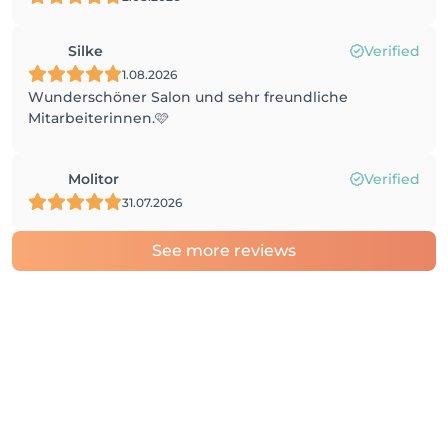
Silke
Verified
1.08.2026
Wunderschöner Salon und sehr freundliche
Mitarbeiterinnen.🩷
Molitor
Verified
31.07.2026
See more reviews