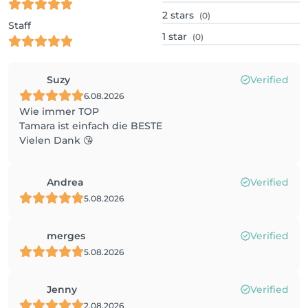
2
stars
(0)
Staff
1
star
(0)
Suzy
Verified
6.08.2026
Wie immer TOP
Tamara ist einfach die BESTE
Vielen Dank 😘
Andrea
Verified
5.08.2026
merges
Verified
5.08.2026
Jenny
Verified
2.08.2026