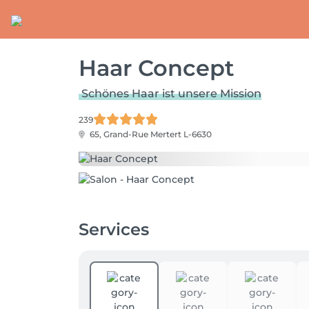
Haar Concept
Schönes Haar ist unsere Mission
239
65, Grand-Rue
Mertert L-6630
Services