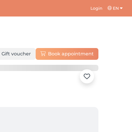
Login
EN
Gift voucher
Book appointment