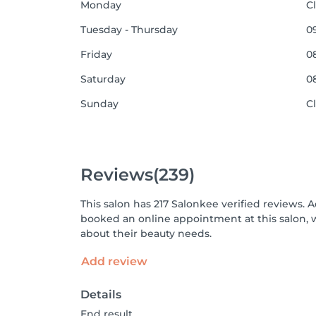
Monday
C
Tuesday - Thursday
09
Friday
08
Saturday
08
Sunday
C
Reviews
(239)
This salon has 217 Salonkee verified reviews. 
booked an online appointment at this salon, 
about their beauty needs.
Add review
Details
End result