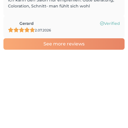
Ich kann den Salon nur empfehlen. Gute Beratung,
Coloration, Schnitt- man fühlt sich wohl
Gerard
Verified
2.07.2026
See more reviews