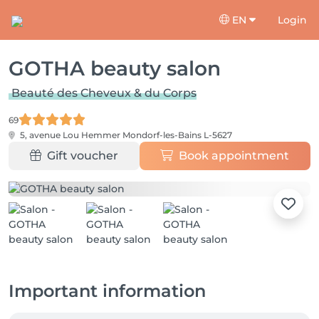
EN
Login
GOTHA beauty salon
Beauté des Cheveux & du Corps
69
5, avenue Lou Hemmer
Mondorf-les-Bains L-5627
Gift voucher
Book appointment
Important information