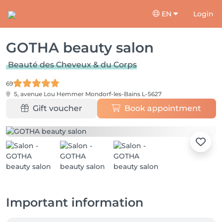
EN
Login
GOTHA beauty salon
Beauté des Cheveux & du Corps
69
5, avenue Lou Hemmer
Mondorf-les-Bains L-5627
Gift voucher
Book appointment
Important information