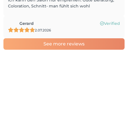
Ich kann den Salon nur empfehlen. Gute Beratung,
Coloration, Schnitt- man fühlt sich wohl
Gerard
Verified
2.07.2026
See more reviews