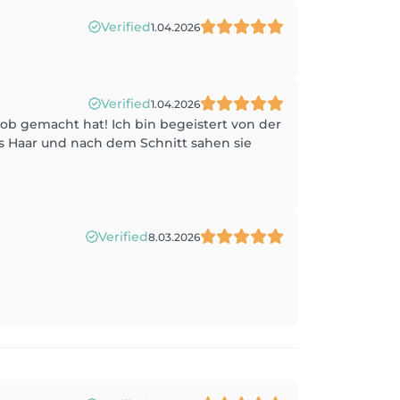
Verified
1.04.2026
Verified
1.04.2026
 Job gemacht hat! Ich bin begeistert von der
es Haar und nach dem Schnitt sahen sie
Verified
8.03.2026