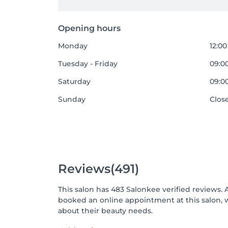
Opening hours
Monday
12:00
Tuesday - Friday
09:00
Saturday
09:00
Sunday
Clos
Reviews
(491)
This salon has 483 Salonkee verified reviews. 
booked an online appointment at this salon, 
about their beauty needs.