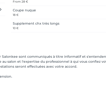
From
28 €
Coupe nuque
18 €
Supplement chx très longs
10 €
ur Salonkee sont communiqués à titre informatif et s'entenden
ée au salon et l'expertise du professionnel à qui vous confiez v
estations seront effectuées avec votre accord.
ension.