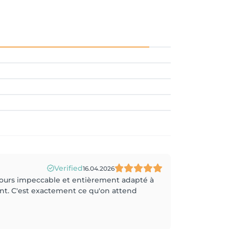
Verified
16.04.2026
toujours impeccable et entièrement adapté à
ient. C'est exactement ce qu'on attend