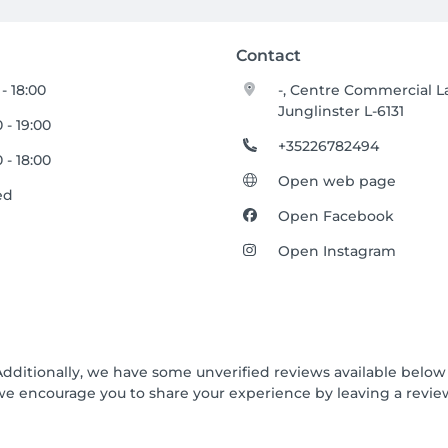
Contact
 - 18:00
-, Centre Commercial L
Junglinster L-6131
 - 19:00
+35226782494
 - 18:00
Open web page
ed
Open Facebook
Open Instagram
Additionally, we have some unverified reviews available below t
we encourage you to share your experience by leaving a revi