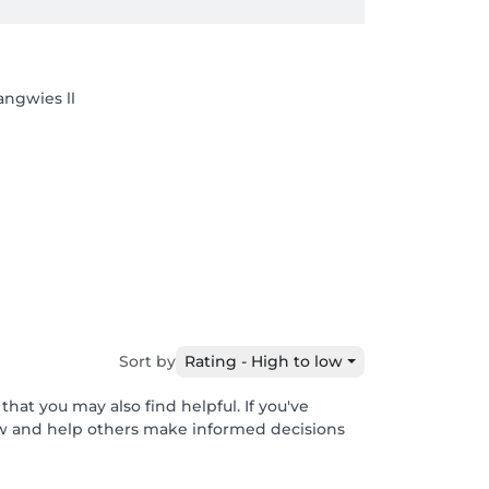
angwies ll
Sort by
Rating - High to low
hat you may also find helpful. If you've
ew and help others make informed decisions