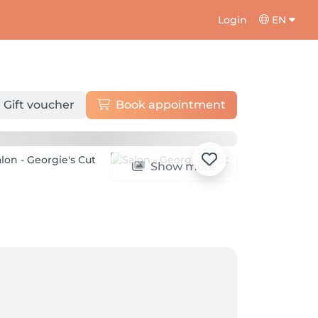
Login
EN
Gift voucher
Book appointment
Show more