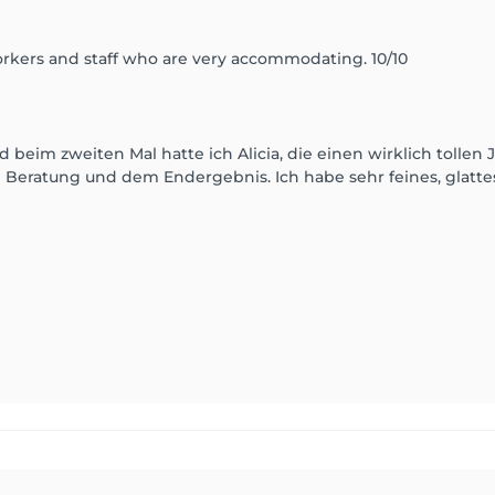
 workers and staff who are very accommodating. 10/10
d beim zweiten Mal hatte ich Alicia, die einen wirklich tollen
en Beratung und dem Endergebnis. Ich habe sehr feines, glatt