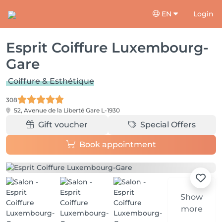
EN
Login
Esprit Coiffure Luxembourg-
Gare
Coiffure & Esthétique
308
52, Avenue de la Liberté
Gare L-1930
Gift voucher
Special Offers
Book appointment
Show
more