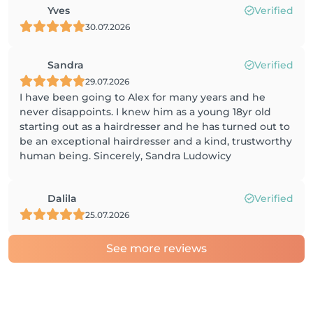
Yves
Verified
30.07.2026
Sandra
Verified
29.07.2026
I have been going to Alex for many years and he
never disappoints. I knew him as a young 18yr old
starting out as a hairdresser and he has turned out to
be an exceptional hairdresser and a kind, trustworthy
human being. Sincerely, Sandra Ludowicy
Dalila
Verified
25.07.2026
See more reviews