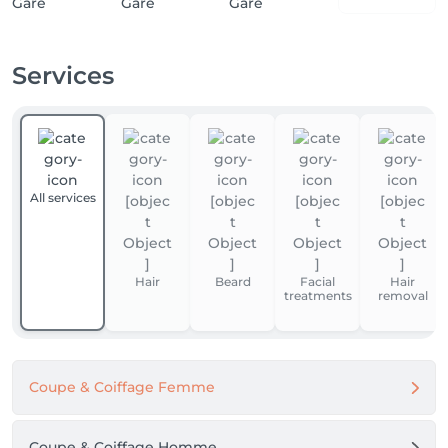
Services
All services
Hair
Beard
Facial
Hair
treatments
removal
Coupe & Coiffage Femme
Coupe & Coiffage Homme