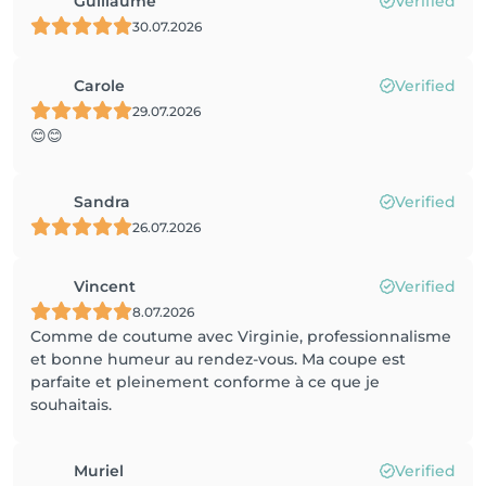
Guillaume
Verified
30.07.2026
Carole
Verified
29.07.2026
😊😊
Sandra
Verified
26.07.2026
Vincent
Verified
8.07.2026
Comme de coutume avec Virginie, professionnalisme
et bonne humeur au rendez-vous. Ma coupe est
parfaite et pleinement conforme à ce que je
souhaitais.
Muriel
Verified