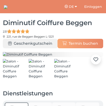
DE
Einloggen
Diminutif Coiffure Beggen
231
221, rue de Beggen
Beggen L-1221
Geschenkgutschein
Termin buchen
Dienstleistungen