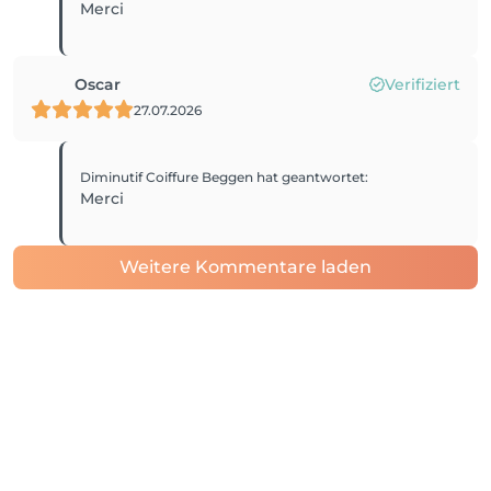
Merci
Oscar
Verifiziert
27.07.2026
Diminutif Coiffure Beggen
hat geantwortet
:
Merci
Weitere Kommentare laden