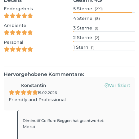
Details
Gesamt
4.9
Endergebnis
5
Sterne
(219)
4
Sterne
(8)
Ambiente
3
Sterne
(1)
2
Sterne
(2)
Personal
1
Stern
(1)
Hervorgehobene Kommentare:
Konstantin
Verifiziert
19.02.2026
Friendly and Professional
Diminutif Coiffure Beggen
hat geantwortet
:
Merci