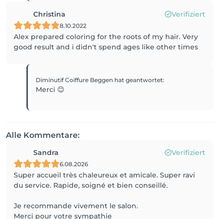
Christina
Verifiziert
8.10.2022
Alex prepared coloring for the roots of my hair. Very
good result and i didn't spend ages like other times
Diminutif Coiffure Beggen
hat geantwortet
:
Merci 😊
Alle Kommentare:
Sandra
Verifiziert
6.08.2026
Super accueil très chaleureux et amicale. Super ravi
du service. Rapide, soigné et bien conseillé.
Je recommande vivement le salon.
Merci pour votre sympathie