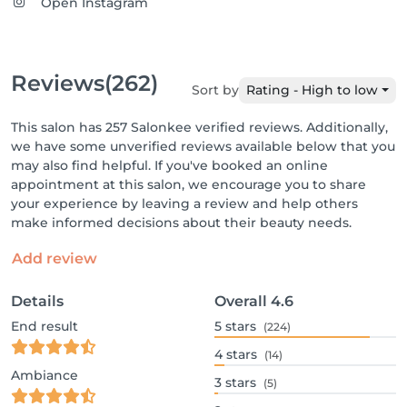
Open Instagram
Reviews
(262)
Sort by
Rating - High to low
This salon has 257 Salonkee verified reviews. Additionally,
we have some unverified reviews available below that you
may also find helpful. If you've booked an online
appointment at this salon, we encourage you to share
your experience by leaving a review and help others
make informed decisions about their beauty needs.
Add review
Details
Overall
4.6
End result
5
stars
(224)
4
stars
(14)
Ambiance
3
stars
(5)