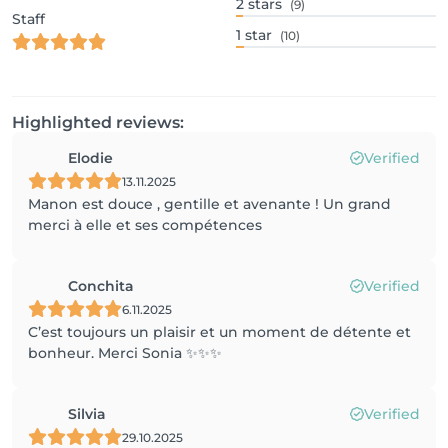
2
stars
(9)
Staff
1
star
(10)
Highlighted reviews:
Elodie
Verified
13.11.2025
Manon est douce , gentille et avenante ! Un grand
merci à elle et ses compétences
Conchita
Verified
6.11.2025
C’est toujours un plaisir et un moment de détente et
bonheur. Merci Sonia ✨✨✨
Silvia
Verified
29.10.2025