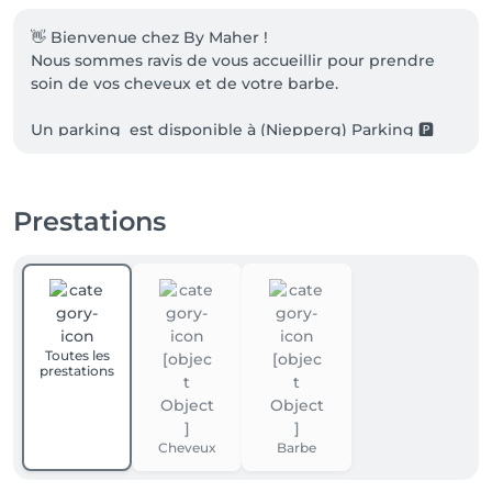
👋 Bienvenue chez By Maher !

Nous sommes ravis de vous accueillir pour prendre 
soin de vos cheveux et de votre barbe.      

Un parking  est disponible à (Niepperg) Parking 🅿️ 
pour 2 heures  150m ↔️💈
Prestations
Toutes les
prestations
Cheveux
Barbe