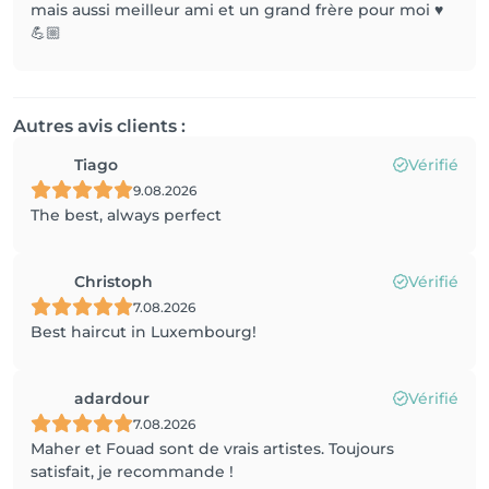
mais aussi meilleur ami et un grand frère pour moi ♥️
💪🏼
Autres avis clients :
Tiago
Vérifié
9.08.2026
The best, always perfect
Christoph
Vérifié
7.08.2026
Best haircut in Luxembourg!
adardour
Vérifié
7.08.2026
Maher et Fouad sont de vrais artistes. Toujours
satisfait, je recommande !