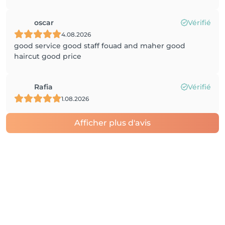
oscar
Vérifié
4.08.2026
good service good staff fouad and maher good
haircut good price
Rafia
Vérifié
1.08.2026
Afficher plus d'avis