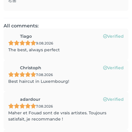
💪🏼
All comments:
Tiago
Verified
9.08.2026
The best, always perfect
Christoph
Verified
7.08.2026
Best haircut in Luxembourg!
adardour
Verified
7.08.2026
Maher et Fouad sont de vrais artistes. Toujours
satisfait, je recommande !