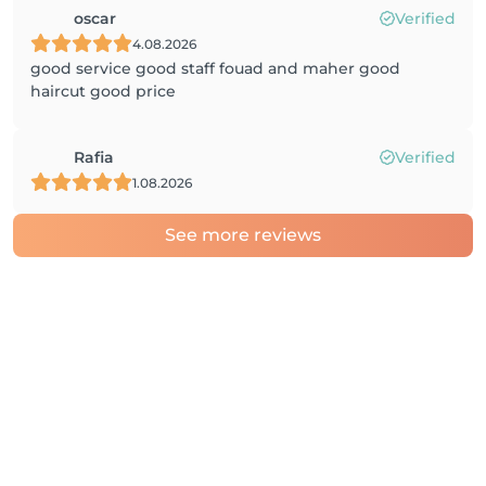
oscar
Verified
4.08.2026
good service good staff fouad and maher good
haircut good price
Rafia
Verified
1.08.2026
See more reviews