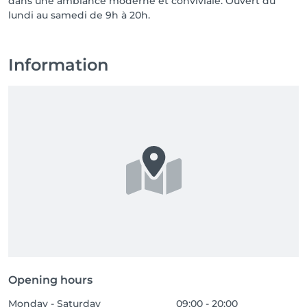
dans une ambiance moderne et conviviale. Ouvert du
Information
Opening hours
Monday - Saturday
09:00 - 20:00