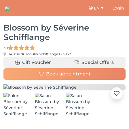
EN
Login
Blossom by Séverine
Schifflange
30
34, rue du Moulin
Schifflange L-3857
Gift voucher
Special Offers
Book appointment