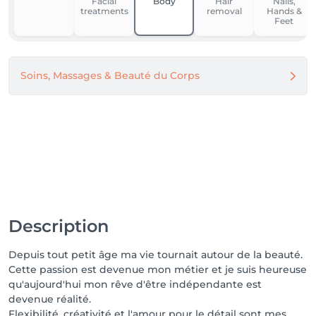
Facial
Body
Hair
Nails,
treatments
removal
Hands &
Feet
Soins, Massages & Beauté du Corps
Description
Depuis tout petit âge ma vie tournait autour de la beauté.
Cette passion est devenue mon métier et je suis heureuse
qu'aujourd'hui mon rêve d'être indépendante est
devenue réalité.
Flexibilité, créativité et l'amour pour le détail sont mes