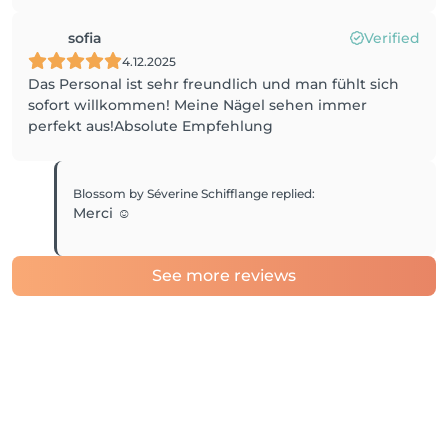
sofia
Verified
4.12.2025
Das Personal ist sehr freundlich und man fühlt sich
sofort willkommen! Meine Nägel sehen immer
perfekt aus!Absolute Empfehlung
Blossom by Séverine Schifflange
replied
:
Merci ☺️
See more reviews