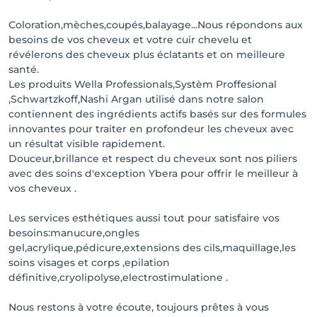
Coloration,mèches,coupés,balayage...Nous répondons aux
besoins de vos cheveux et votre cuir chevelu et
révélerons des cheveux plus éclatants et on meilleure
santé.
Les produits Wella Professionals,Systèm Proffesional
,Schwartzkoff,Nashi Argan utilisé dans notre salon
contiennent des ingrédients actifs basés sur des formules
innovantes pour traiter en profondeur les cheveux avec
un résultat visible rapidement.
Douceur,brillance et respect du cheveux sont nos piliers
avec des soins d'exception Ybera pour offrir le meilleur à
vos cheveux .
Les services esthétiques aussi tout pour satisfaire vos
besoins:manucure,ongles
gel,acrylique,pédicure,extensions des cils,maquillage,les
soins visages et corps ,epilation
définitive,cryolipolyse,electrostimulatione .
Nous restons à votre écoute, toujours prêtes à vous