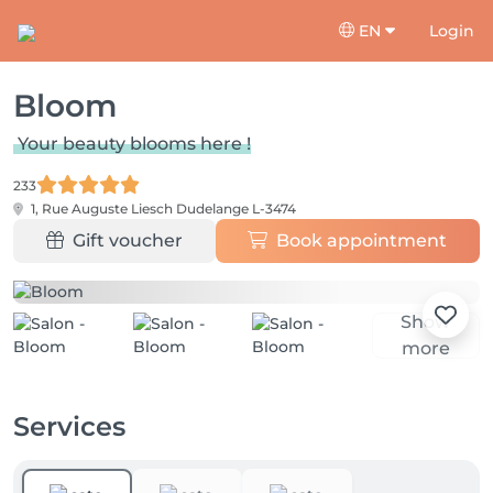
EN
Login
Bloom
Your beauty blooms here !
233
1, Rue Auguste Liesch
Dudelange L-3474
Gift voucher
Book appointment
Show
more
Services