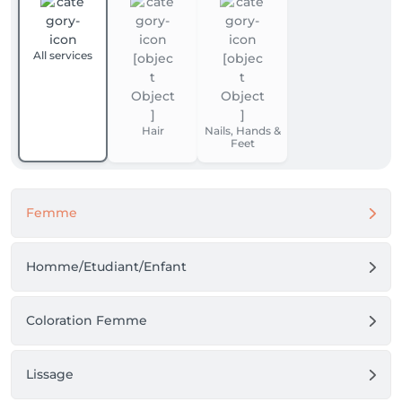
All services
Hair
Nails, Hands &
Feet
Femme
Homme/Etudiant/Enfant
Coloration Femme
Lissage