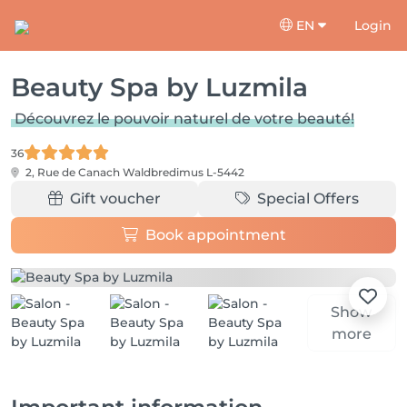
EN
Login
Beauty Spa by Luzmila
Découvrez le pouvoir naturel de votre beauté!
36
2, Rue de Canach
Waldbredimus L-5442
Gift voucher
Special Offers
Book appointment
Show
more