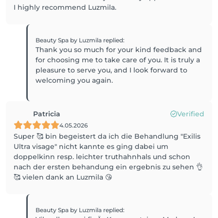
I highly recommend Luzmila.
Beauty Spa by Luzmila
replied
:
Thank you so much for your kind feedback and
for choosing me to take care of you. It is truly a
pleasure to serve you, and I look forward to
welcoming you again.
Patricia
Verified
4.05.2026
Super 🥰 bin begeistert da ich die Behandlung "Exilis
Ultra visage" nicht kannte es ging dabei um
doppelkinn resp. leichter truthahnhals und schon
nach der ersten behandung ein ergebnis zu sehen 👌
🥰 vielen dank an Luzmila 😘
Beauty Spa by Luzmila
replied
: