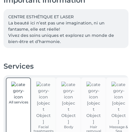
Important information
CENTRE ESTHÉTIQUE ET LASER 

La beauté ici n’est pas une imagination, ni un 
fantasme, elle est réelle! 

Vivez des soins uniques et explorez un monde de 
Services
All services
Facial
Body
Hair
Massage &
treatments
removal
Spa