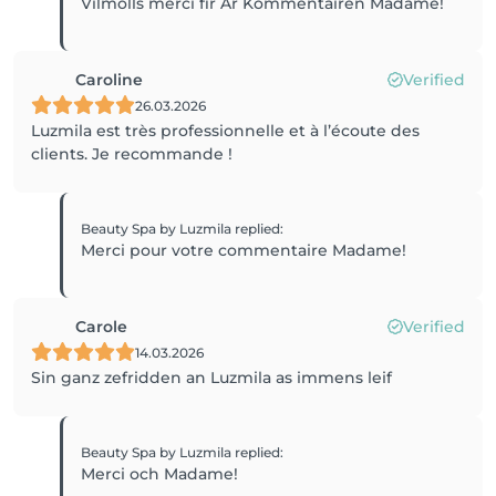
Vilmolls merci fir Är Kommentairen Madame!
Caroline
Verified
26.03.2026
Luzmila est très professionnelle et à l’écoute des
clients. Je recommande !
Beauty Spa by Luzmila
replied
:
Merci pour votre commentaire Madame!
Carole
Verified
14.03.2026
Sin ganz zefridden an Luzmila as immens leif
Beauty Spa by Luzmila
replied
:
Merci och Madame!