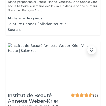
Diana (responsable) Estelle ,Marina, Vanessa, Anne-Sophie vous
accueille toute la semaine de 9h30 à 18h dans la bonne humeur
! Langue : Français Ang...
Modelage des pieds
Teinture Henné+ Épilation sourcils
Sourcils
Institut de Beauté
598
Annette Weber-Krier
1, Rue Philippe II
Ville-Haute L-2340