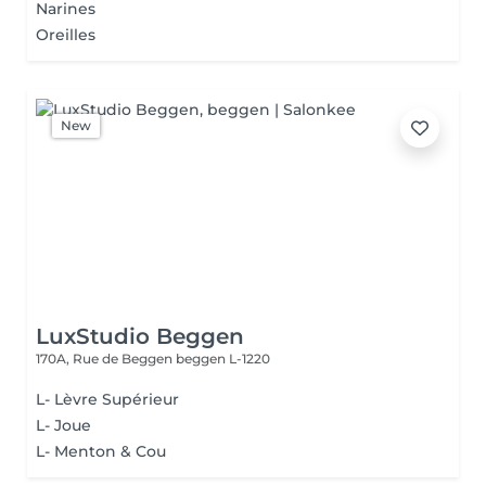
Narines
Oreilles
New
LuxStudio Beggen
170A, Rue de Beggen
beggen L-1220
L- Lèvre Supérieur
L- Joue
L- Menton & Cou