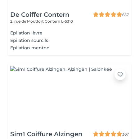
De Coiffer Contern
657
2, rue de Moutfort
Contern L-5310
Epilation lèvre
Epilation sourcils
Epilation menton
Sim1 Coiffure Alzingen
367