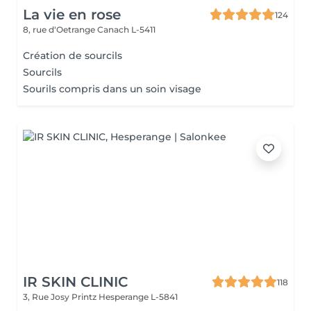
La vie en rose
124
8, rue d‘Oetrange
Canach L-5411
Création de sourcils
Sourcils
Sourils compris dans un soin visage
IR SKIN CLINIC
118
3, Rue Josy Printz
Hesperange L-5841