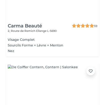
Carma Beauté
59
2, Route de Remich
Ellange L-5690
Visage Complet
Sourcils Forme + Lèvre + Menton
Nez