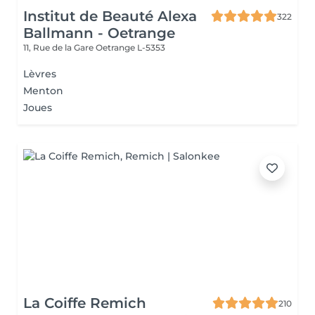
Institut de Beauté Alexa
322
Ballmann - Oetrange
11, Rue de la Gare
Oetrange L-5353
Lèvres
Menton
Joues
La Coiffe Remich
210