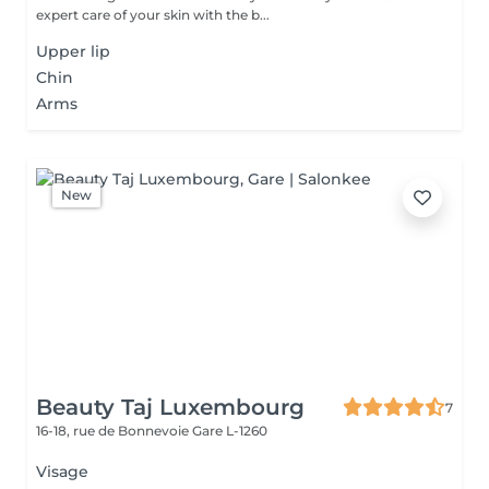
expert care of your skin with the b...
Upper lip
Chin
Arms
New
Beauty Taj Luxembourg
7
16-18, rue de Bonnevoie
Gare L-1260
Visage