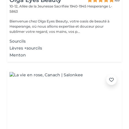
Olga Eyes Beauty
169
10-12, Allée de la Jeunesse Sacrifiée 1940-1945
Hesperange L-
5863
Bienvenue chez Olga Eyes Beauty, votre oasis de beauté à
Hesperange, où nous allions expertise et douceur pour
sublimer votre regard, vos mains, vos p...
Sourcils
Lèvres +sourcils
Menton