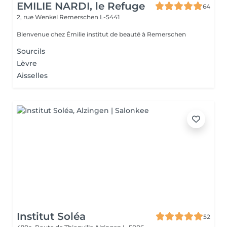
EMILIE NARDI, le Refuge
64
2, rue Wenkel
Remerschen L-5441
Bienvenue chez Émilie institut de beauté à Remerschen
Sourcils
Lèvre
Aisselles
Institut Soléa
52