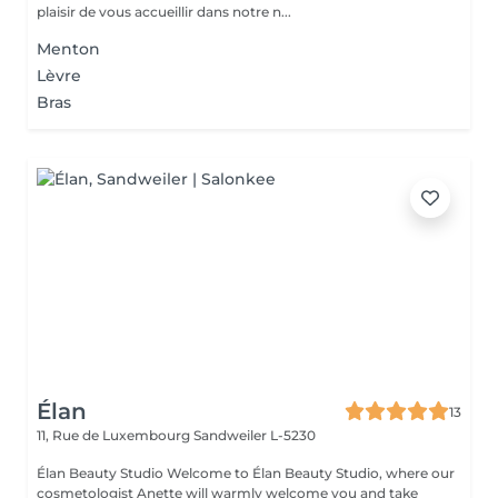
plaisir de vous accueillir dans notre n...
Menton
Lèvre
Bras
Élan
13
11, Rue de Luxembourg
Sandweiler L-5230
Élan Beauty Studio Welcome to Élan Beauty Studio, where our
cosmetologist Anette will warmly welcome you and take