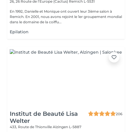
26, 26 Route de l'Europe (Cactus)
Remich L-5531
En 1992, Danielle et Monique ont ouvert leur 3ième salon à
Remich. En 2001, nous avons rejoint le 1er groupement mondial
dans le domaine de la coiffu...
Epilation
Institut de Beauté Lisa
206
Welter
433, Route de Thionville
Alzingen L-5887