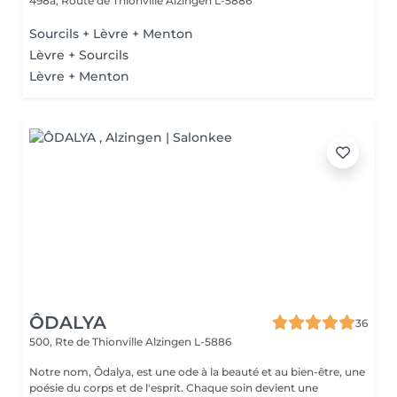
498a, Route de Thionville
Alzingen L-5886
Sourcils + Lèvre + Menton
Lèvre + Sourcils
Lèvre + Menton
ÔDALYA
36
500, Rte de Thionville
Alzingen L-5886
Notre nom, Ôdalya, est une ode à la beauté et au bien-être, une
poésie du corps et de l'esprit. Chaque soin devient une