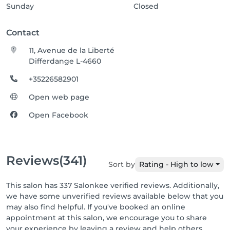
Sunday
Closed
Contact
11, Avenue de la Liberté
Differdange L-4660
+35226582901
Open web page
Open Facebook
Reviews
(341)
Sort by
Rating - High to low
This salon has 337 Salonkee verified reviews. Additionally,
we have some unverified reviews available below that you
may also find helpful. If you've booked an online
appointment at this salon, we encourage you to share
your experience by leaving a review and help others