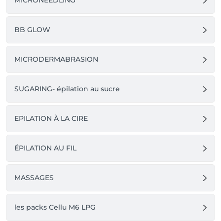
MICRONEEDLING
BB GLOW
MICRODERMABRASION
SUGARING- épilation au sucre
EPILATION À LA CIRE
ÉPILATION AU FIL
MASSAGES
les packs Cellu M6 LPG