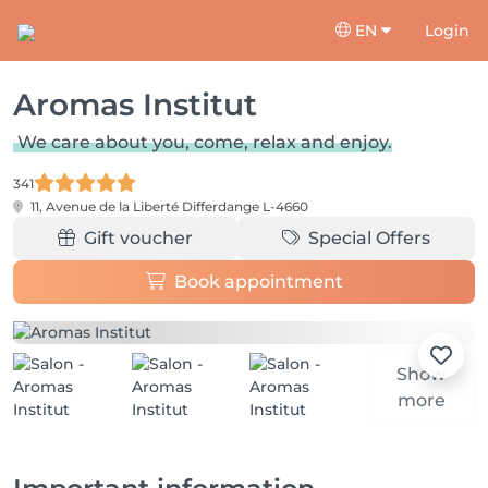
EN
Login
Aromas Institut
We care about you, come, relax and enjoy.
341
11, Avenue de la Liberté
Differdange L-4660
Gift voucher
Special Offers
Book appointment
Show
more