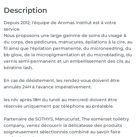
Description
Depuis 2012, l'équipe de Aromas institut est à votre
service.
Nous proposons une large gamme de soins du visage &
du corps, des pédicures, manucures, épilations à la cire, au
fil ainsi que l'épilation permanente, du microneedling, du
bb glow, de la micropigmentation et du microblading, du
vernis semi-permanent et un embellissement des cils au
kératine lash.
En cas de désistement, les rendez-vous doivent être
annulés 24H à l'avance impérativement.
les rdv après 18H du lundi au mercredi doivent être
réservés uniquement par téléphone au préalable.
Partenaire de SOTHYS, Manucurist, The somerset toiletry
company, venez découvrir la délicatesse des produits
soigneusement sélectionnés combiné au savoir faire