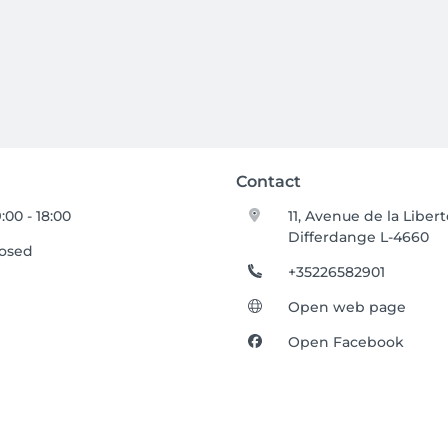
Contact
:00 - 18:00
11, Avenue de la Liber
Differdange L-4660
losed
+35226582901
Open web page
Open Facebook