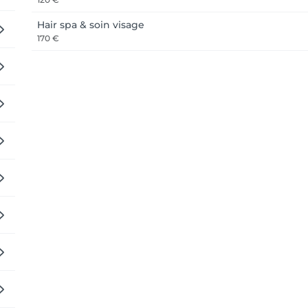
Hair spa & soin visage
170 €