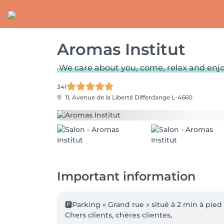
Aromas Institut
We care about you, come, relax and enjo
341
11, Avenue de la Liberté
Differdange L-4660
Important information
🅿️Parking « Grand rue » situé à 2 min à pied de
Chers clients, chères clientes,
