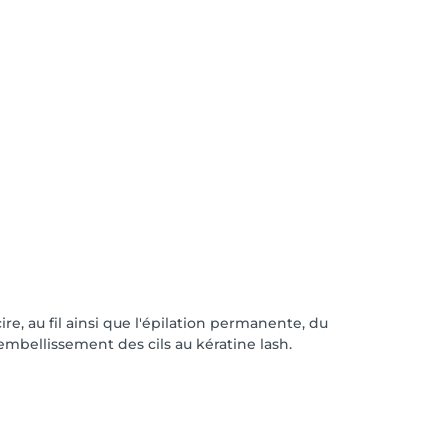
e, au fil ainsi que l'épilation permanente, du
bellissement des cils au kératine lash.