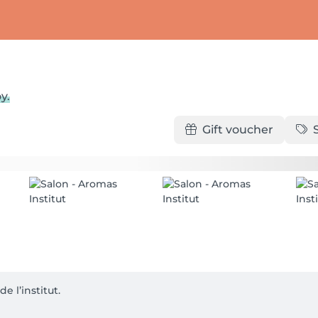
y.
Gift voucher
 l’institut.
