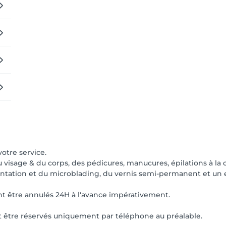
votre service.
age & du corps, des pédicures, manucures, épilations à la cir
tation et du microblading, du vernis semi-permanent et un em
nt être annulés 24H à l'avance impérativement.
nt être réservés uniquement par téléphone au préalable.