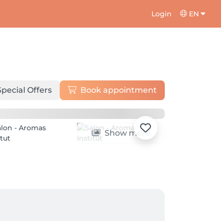
Login
EN
Special Offers
Book appointment
Show more