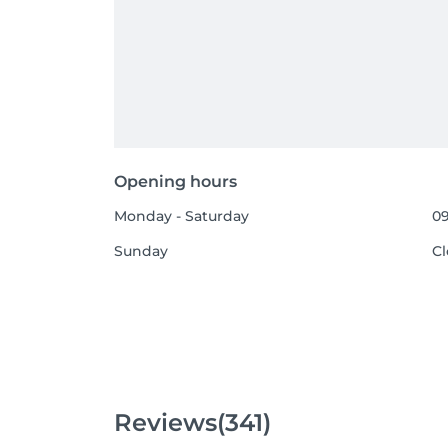
Opening hours
Monday - Saturday
09
Sunday
C
Reviews
(341)