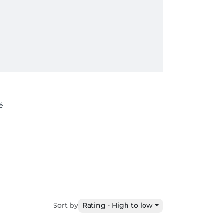
té
Sort by
Rating - High to low