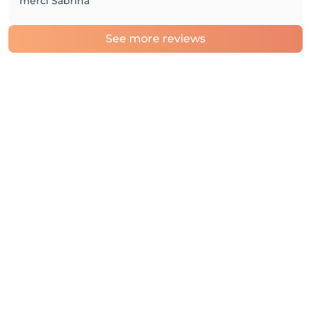
merci Sabrina
See more reviews