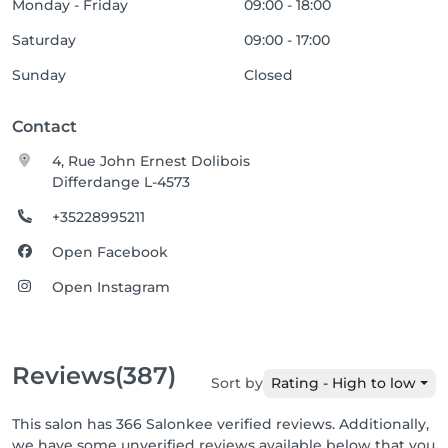
Monday - Friday
09:00 - 18:00
Saturday
09:00 - 17:00
Sunday
Closed
Contact
4, Rue John Ernest Dolibois
Differdange L-4573
+35228995211
Open Facebook
Open Instagram
Reviews
(387)
Sort by
Rating - High to low
This salon has 366 Salonkee verified reviews. Additionally,
we have some unverified reviews available below that you