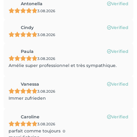
Antonella
Verified
3.08.2026
Cindy
Verified
3.08.2026
Paula
Verified
3.08.2026
Amélie super professionnel et très sympathique.
Vanessa
Verified
3.08.2026
Immer zufrieden
Caroline
Verified
3.08.2026
parfait comme toujours ☺️