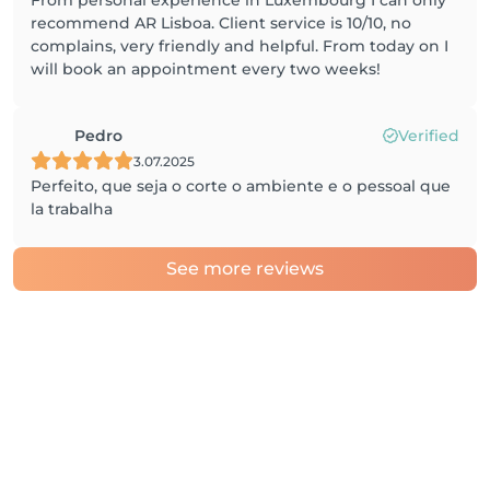
From personal experience in Luxembourg I can only
recommend AR Lisboa. Client service is 10/10, no
complains, very friendly and helpful. From today on I
will book an appointment every two weeks!
Pedro
Verified
3.07.2025
Perfeito, que seja o corte o ambiente e o pessoal que
la trabalha
See more reviews