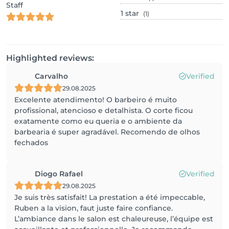
Staff
1
star
(1)
Highlighted reviews:
Carvalho
Verified
29.08.2025
Excelente atendimento! O barbeiro é muito
profissional, atencioso e detalhista. O corte ficou
exatamente como eu queria e o ambiente da
barbearia é super agradável. Recomendo de olhos
fechados
Diogo Rafael
Verified
29.08.2025
Je suis très satisfait! La prestation a été impeccable,
Ruben a la vision, faut juste faire confiance.
L’ambiance dans le salon est chaleureuse, l’équipe est