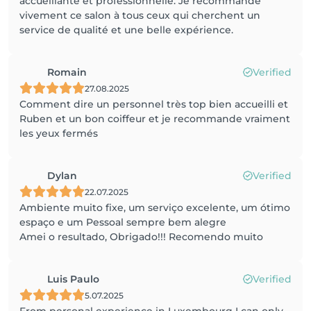
accueillante et professionnelle. Je recommande
vivement ce salon à tous ceux qui cherchent un
service de qualité et une belle expérience.
Romain
Verified
27.08.2025
Comment dire un personnel très top bien accueilli et
Ruben et un bon coiffeur et je recommande vraiment
les yeux fermés
Dylan
Verified
22.07.2025
Ambiente muito fixe, um serviço excelente, um ótimo
espaço e um Pessoal sempre bem alegre
Amei o resultado, Obrigado!!! Recomendo muito
Luis Paulo
Verified
5.07.2025