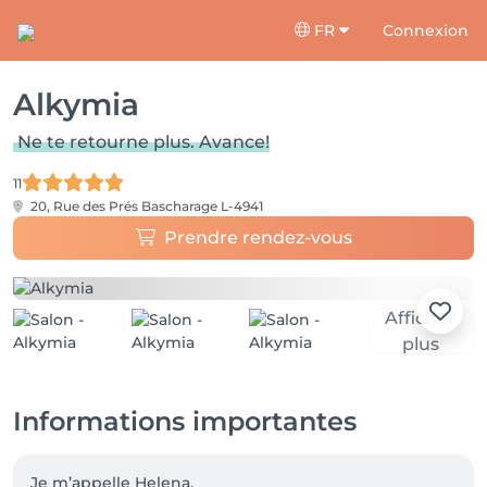
FR
Connexion
Alkymia
Ne te retourne plus. Avance!
11
20, Rue des Prés
Bascharage L-4941
Prendre rendez-vous
Afficher
plus
Informations importantes
Je m’appelle Helena.
