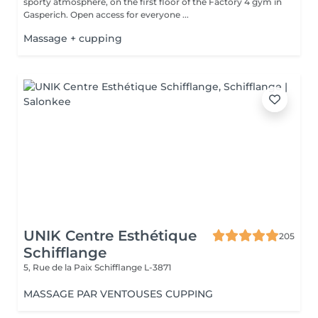
sporty atmosphere, on the first floor of the Factory 4 gym in
Gasperich. Open access for everyone ...
Massage + cupping
UNIK Centre Esthétique
205
Schifflange
5, Rue de la Paix
Schifflange L-3871
MASSAGE PAR VENTOUSES CUPPING