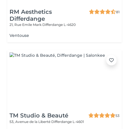
RM Aesthetics
81
Differdange
21, Rue Emile Mark
Differdange L-4620
Ventouse
TM Studio & Beauté
53
53, Avenue de la Liberté
Differdange L-4601