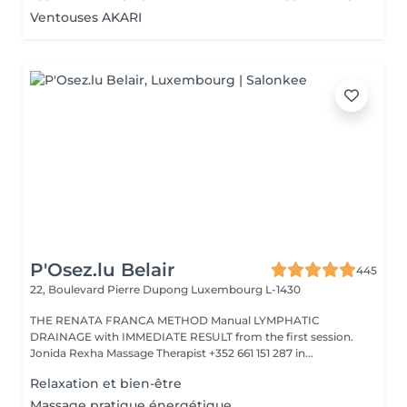
Ventouses AKARI
P'Osez.lu Belair
445
22, Boulevard Pierre Dupong
Luxembourg L-1430
THE RENATA FRANCA METHOD Manual LYMPHATIC
DRAINAGE with IMMEDIATE RESULT from the first session.
Jonida Rexha Massage Therapist +352 661 151 287 in...
Relaxation et bien-être
Massage pratique énergétique