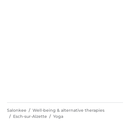
Salonkee
Well-being & alternative therapies
Esch-sur-Alzette
Yoga