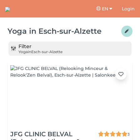
EN
Login
Yoga
in
Esch-sur-Alzette
Filter
Yoga
in
Esch-sur-Alzette
JFG CLINIC BELVAL
3