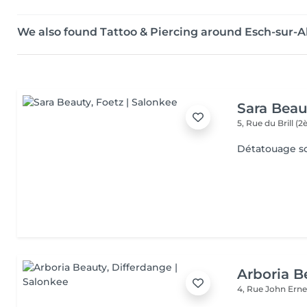
We also found Tattoo & Piercing around Esch-sur-A
Sara Beau
5, Rue du Brill 
Détatouage so
Arboria B
4, Rue John Erne