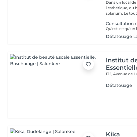
Dans un local de
l'esthétique, du 
solarium. Le tout,
Consultation
Détatouage L
Institut 
Essentiell
132, Avenue de
Détatouage
Kika