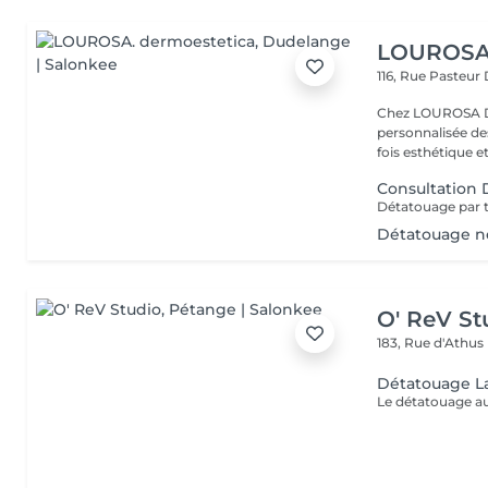
LOUROSA.
116, Rue Pasteur
Chez LOUROSA De
personnalisée de
fois esthétique et
Consultation
Détatouage n
O' ReV St
183, Rue d'Athus
Détatouage L