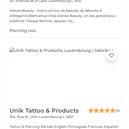
50, Avenue de la Gare
Luxembourg L-1610
Alenes Beauty : Votre univers de beauté, de détente &
d'élégance Bienvenue chez Alenes Beauty, un lieu pensé pour
sublimer chaque femme, apaiser l'es...
Piercing nez
Unik Tattoo & Products
29
15A, Rue St. Ulric
Luxembourg L-2651
Tattoo & Piercing We talk English-Português-Francais-Español-