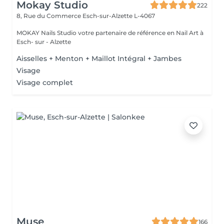
Mokay Studio
222
8, Rue du Commerce
Esch-sur-Alzette L-4067
MOKAY Nails Studio votre partenaire de référence en Nail Art à
Esch- sur - Alzette
Aisselles + Menton + Maillot Intégral + Jambes
Visage
Visage complet
Muse
166