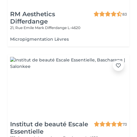
RM Aesthetics
83
Differdange
21, Rue Emile Mark
Differdange L-4620
Micropigmentation Lèvres
Institut de beauté Escale
73
Essentielle