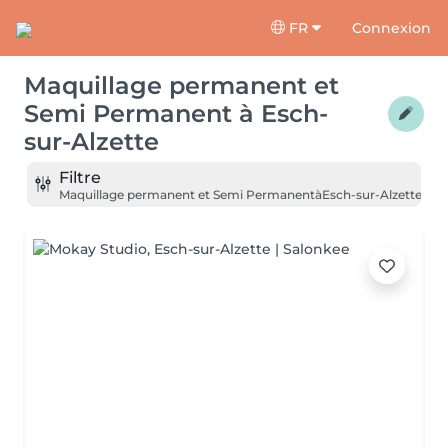
FR
Connexion
Maquillage permanent et
Semi Permanent
à
Esch-
sur-Alzette
Filtre
Maquillage permanent et Semi Permanent
à
Esch-sur-Alzette