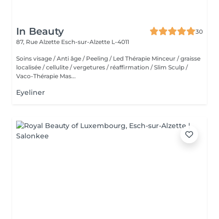
In Beauty
30
87, Rue Alzette
Esch-sur-Alzette L-4011
Soins visage / Anti âge / Peeling / Led Thérapie Minceur / graisse
localisée / cellulite / vergetures / réaffirmation / Slim Sculp /
Vaco-Thérapie Mas...
Eyeliner