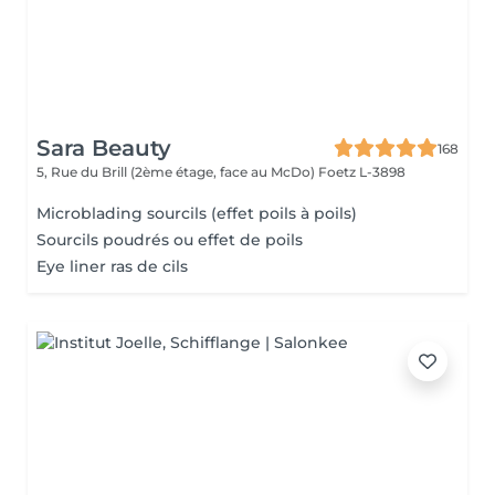
Sara Beauty
168
5, Rue du Brill (2ème étage, face au McDo)
Foetz L-3898
Microblading sourcils (effet poils à poils)
Sourcils poudrés ou effet de poils
Eye liner ras de cils