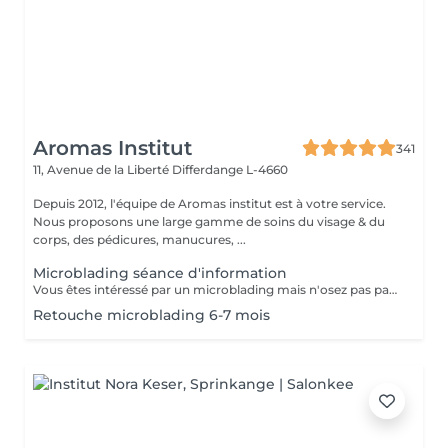
Aromas Institut
341
11, Avenue de la Liberté
Differdange L-4660
Depuis 2012, l'équipe de Aromas institut est à votre service.
Nous proposons une large gamme de soins du visage & du
corps, des pédicures, manucures, ...
Microblading séance d'information
Vous êtes intéressé par un microblading mais n'osez pas passer le cap? Prenez un rendez-vous d'information, nous vous expliquerons à quoi cela consiste.
Retouche microblading 6-7 mois