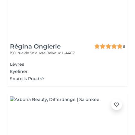
Régina Onglerie
11
150, rue de Soleuvre
Belvaux L-4487
Lèvres
Eyeliner
Sourcils Poudré