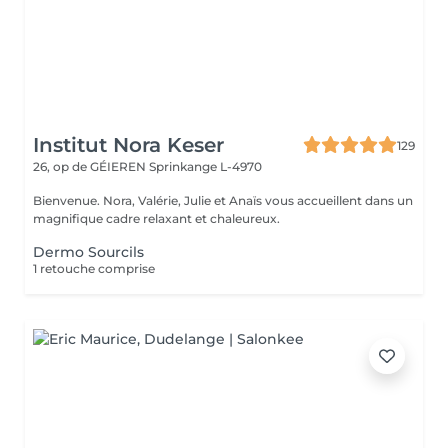
Institut Nora Keser
129
26, op de GÉIEREN
Sprinkange L-4970
Bienvenue. Nora, Valérie, Julie et Anaïs vous accueillent dans un
magnifique cadre relaxant et chaleureux.
Dermo Sourcils
1 retouche comprise