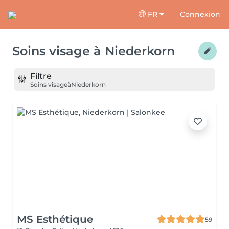
FR
Connexion
Soins visage
à
Niederkorn
Filtre
Soins visage
à
Niederkorn
MS Esthétique
59