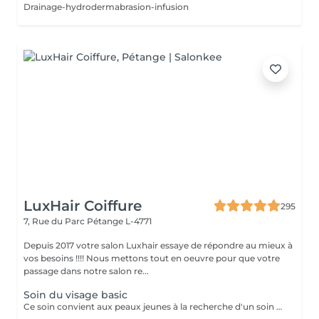
Drainage-hydrodermabrasion-infusion
LuxHair Coiffure
295
7, Rue du Parc
Pétange L-4771
Depuis 2017 votre salon Luxhair essaye de répondre au mieux à
vos besoins !!!! Nous mettons tout en oeuvre pour que votre
passage dans notre salon re...
Soin du visage basic
Ce soin convient aux peaux jeunes à la recherche d'un soin hydratant. L'épilation visage et comprise dans le prix du soin visage