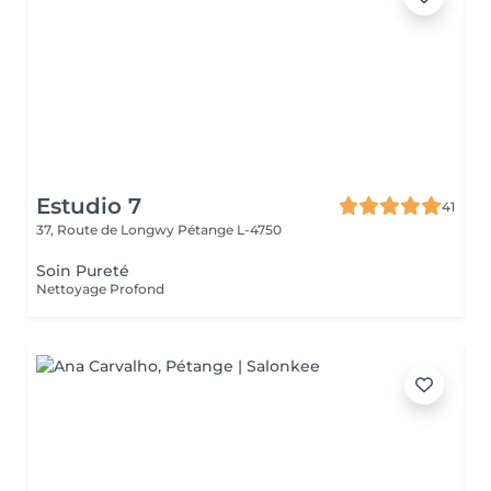
Estudio 7
41
37, Route de Longwy
Pétange L-4750
Soin Pureté
Nettoyage Profond