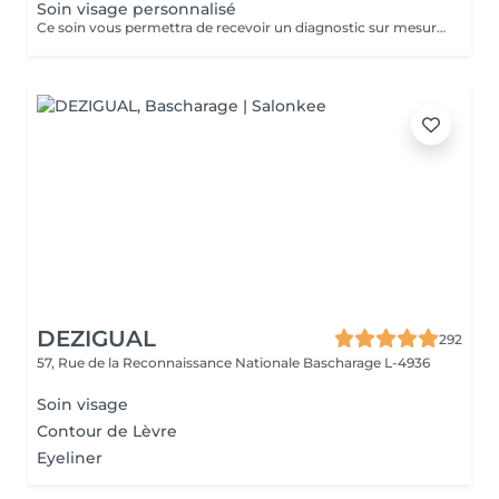
Soin visage personnalisé
Ce soin vous permettra de recevoir un diagnostic sur mesure pour un service optimal et aussi un petit plus relaxant ,et un petit massage mains ou pieds au choix vous sera offert. L'épilation visage est comprise dans le prix du soin visage.
DEZIGUAL
292
57, Rue de la Reconnaissance Nationale
Bascharage L-4936
Soin visage
Contour de Lèvre
Eyeliner