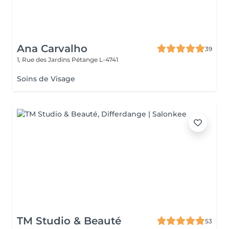
Ana Carvalho
39
1, Rue des Jardins
Pétange L-4741
Soins de Visage
TM Studio & Beauté
53