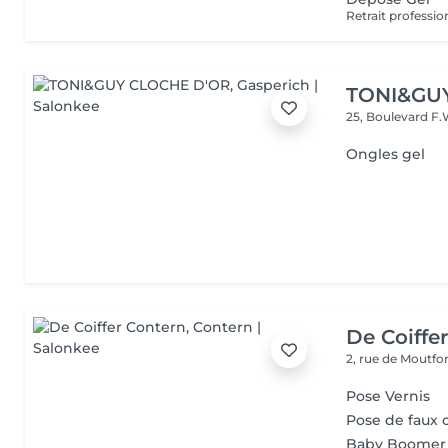
TONI&GU
25, Boulevard F.
Ongles gel
De Coiffe
2, rue de Moutfo
Pose Vernis
Pose de faux 
Baby Boomer