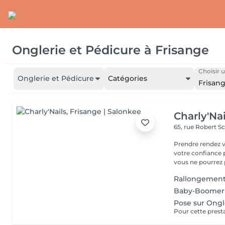
Onglerie et Pédicure
à
Frisange
Choisir u
Onglerie et Pédicure
Catégories
Frisan
Charly'Nai
65, rue Robert 
Prendre rendez v
votre confiance 
vous ne pourrez p
Rallongement
Baby-Boomer
Pose sur Ongl