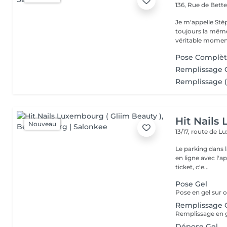
136, Rue de Bet
Je m'appelle Stép
toujours la même
véritable moment
Pose Complèt
Remplissage G
Remplissage (
Hit Nails
Nouveau
13/17, route de
Le parking dans l
en ligne avec l'
ticket, c'e...
Pose Gel
Remplissage 
Dépose Gel