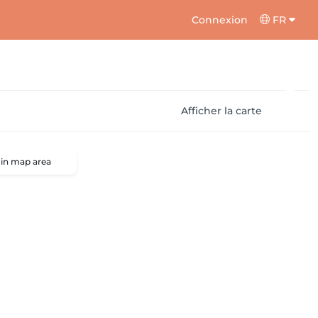
Connexion
FR
Afficher la carte
 in map area