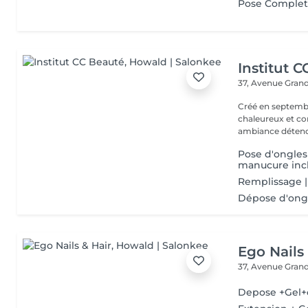
Pose Complet
Institut 
37, Avenue Gran
Créé en septembre
chaleureux et con
ambiance détendu
Pose d'ongles
manucure inc
Remplissage |
Dépose d'ongl
Ego Nails
37, Avenue Gran
Depose +Gel+