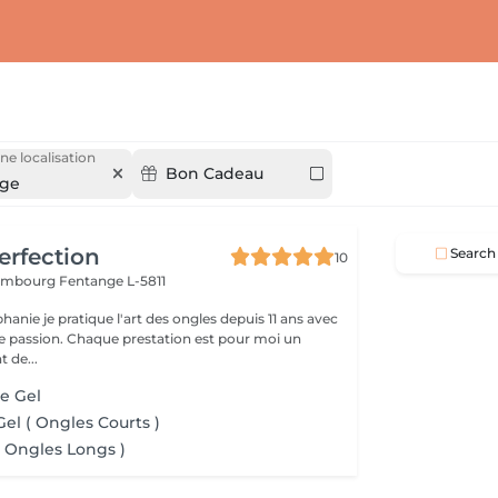
ne localisation
Bon Cadeau
nge
erfection
Search
10
tembourg
Fentange L-5811
hanie je pratique l'art des ongles depuis 11 ans avec
 passion. Chaque prestation est pour moi un
 de...
e Gel
el ( Ongles Courts )
 Ongles Longs )