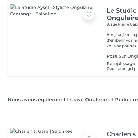
Le Studio 
Ongulair
8, rue Pierre Ca
Bonjour je m'app
d'embellir vos m
vous ne pourrez p
Pose Sur Ongl
Remplissage
Dépose du gel pr
Nous avons également trouvé Onglerie et Pédicur
Charlen's