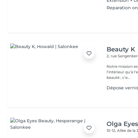
Extension + G
Reparation on
Beauty K
2, rue Sangenbe
Notre mission est
l'intérieur qu'à l
beauté ; c'e...
Dépose verni
Olga Eyes
10-12, Allée de l