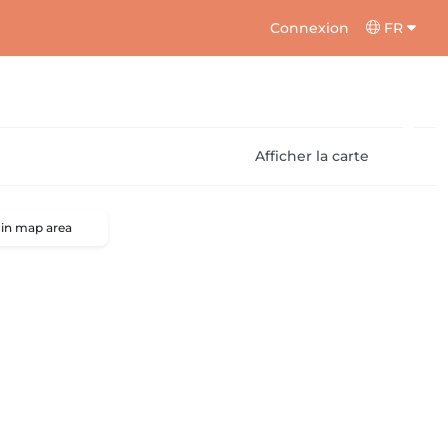
Connexion
FR
Afficher la carte
 in map area