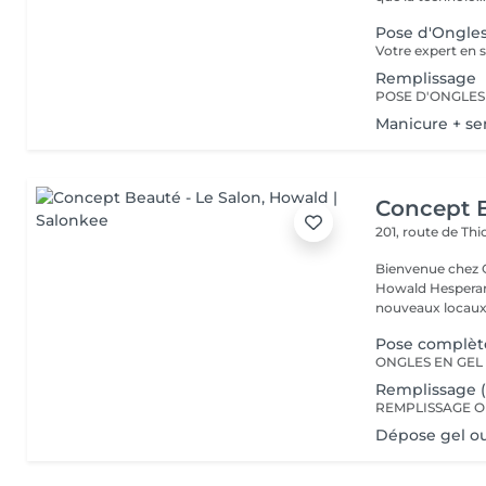
Pose d'Ongles
Remplissage
Manicure + s
Concept B
201, route de Thi
Bienvenue chez Concept Beauté L'
Howald Hesperang
nouveaux locaux 
Pose complète
Remplissage (
Dépose gel o