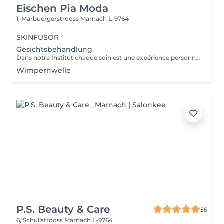
Eischen Pia Moda
1, Marbuergerstrooss
Marnach L-9764
SKINFUSOR
Gesichtsbehandlung
Dans notre Institut chaque soin est une expérience personnalisée. In unseren institut ist jede Gesichtsbehandlung ein ganz persönliches Erlebnis.
Wimpernwelle
P.S. Beauty & Care
55
6, Schullstrooss
Marnach L-9764