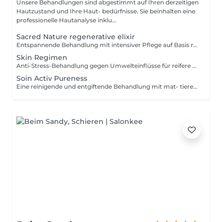
Unsere Behandlungen sind abgestimmt auf Ihren derzeitigen
Hautzustand und Ihre Haut- bedürfnisse. Sie beinhalten eine
professionelle Hautanalyse inklu...
Sacred Nature regenerative elixir
Entspannende Behandlung mit intensiver Pflege auf Basis rein biologischer Produkte.
Skin Regimen
Anti-Stress-Behandlung gegen Umwelteinflüsse für reifere und strapazierte Haut.
Soin Activ Pureness
Eine reinigende und entgiftende Behandlung mit mat- tierender Algenmaske.