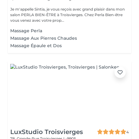
Je m'appelle Sintia, je vous reçois avec grand plaisir dans mon
salon PERLA BIEN-ÊTRE à Troisvierges. Chez Perla Bien-être
vous venez avec votre prop...
Massage Perla
Massage Aux Pierres Chaudes
Massage Épaule et Dos
LuxStudio Troisvierges
4
78, Grande-Rue
Troisvierges L-9905