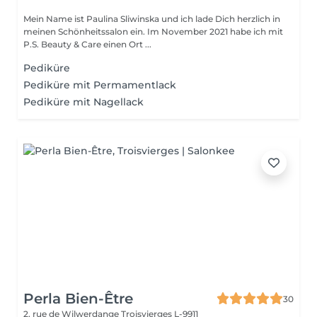
Mein Name ist Paulina Sliwinska und ich lade Dich herzlich in
meinen Schönheitssalon ein. Im November 2021 habe ich mit
P.S. Beauty & Care einen Ort ...
Pediküre
Pediküre mit Permamentlack
Pediküre mit Nagellack
Perla Bien-Être
30
2, rue de Wilwerdange
Troisvierges L-9911