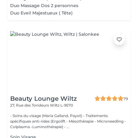
Duo Massage Dos 2 personnes
Duo Eveil Majestueux ( Tête)
Beauty Lounge Wiltz
79
27, Rue des Tondeurs
Wiltz L-9570
- Soins du visage (Maria Galland, Payot) - Traitements
spécifiques anti-rides (Ergolift - Mésothérapie - Microneedling -
Colplasma -Luminothérapie) - ...
Soin Visage