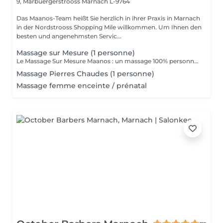
9, Marbuergerstrooss
Marnach L-9764
Das Maanos-Team heißt Sie herzlich in ihrer Praxis in Marnach
in der Nordstrooss Shopping Mile willkommen. Um Ihnen den
besten und angenehmsten Servic...
Massage sur Mesure (1 personne)
Le Massage Sur Mesure Maanos : un massage 100% personnalisé en fonction de vos besoins et de vos envies !
Massage Pierres Chaudes (1 personne)
Massage femme enceinte / prénatal