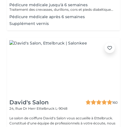
Pédicure médicale jusqu'à 6 semaines
Traitement des crevasses, durillons, cors et pieds diabétiques, correction des ongles incarnés. Les pieds sont les piliers du corps humain, prenons-en soin !
Pédicure médicale après 6 semaines
Supplément vernis
David's Salon
160
24, Rue Dr Herr
Ettelbruck L-9048
Le salon de coiffure David's Salon vous accueille à Ettelbruck.
Constitué d'une équipe de professionnels à votre écoute, nous