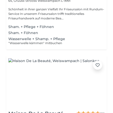
64, Gruuss-Strooss
Weiswampach L-9991
Schönheit in ihrer ganzen Vielfalt Ihr Friseursalon mit Rundum-
Service In unserem Friseursalon trifft traditionelles
Friseurhandwerk auf moderne Bea...
Sham. + Pflege + Föhnen
Sham. + Föhnen
Wasserwelle + Shamp. + Pflege
"Wasserwelle kämmen" mitbuchen