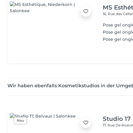
MS Esthé
16, Rue des Celt
Pose gel ongl
Pose gel ongl
Pose gel ongl
Wir haben ebenfalls Kosmetikstudios in der Umg
Studio 17
Neu
17, Rue De Roan