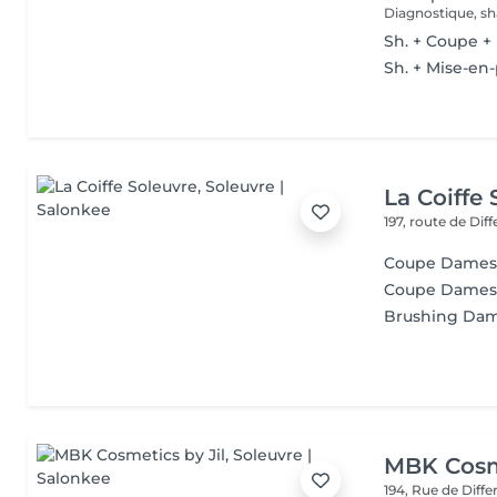
Diagnostique, sh
Sh. + Coupe + 
Sh. + Mise-en-
La Coiffe
197, route de Di
Coupe Dames 
Coupe Dame
Brushing Da
MBK Cosme
194, Rue de Diff