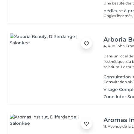
pédicure à p
Arboria B
4, Rue John Erne
Dans un local de
l'esthétique, du 
solarium. Le tout,
Consultation +
Visage Compl
Zone Inter Sou
Aromas In
11, Avenue de la 