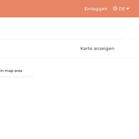
Einloggen
DE
Karte anzeigen
 in map area