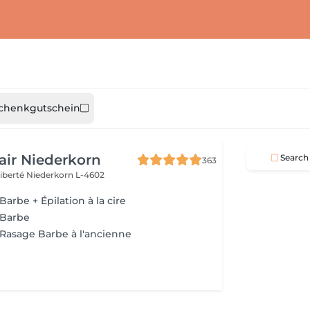
chenkgutschein
air Niederkorn
Search
363
Liberté
Niederkorn L-4602
Barbe + Épilation à la cire
 Barbe
 Rasage Barbe à l'ancienne