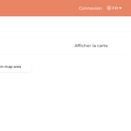
Connexion
FR
Afficher la carte
 in map area