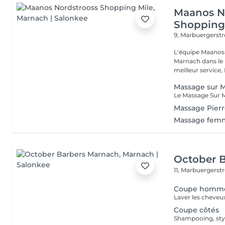
Maanos N
Shopping
9, Marbuergerst
L'équipe Maanos 
Marnach dans le 
meilleur service, 
Massage sur M
Massage Pierr
Massage femm
October 
11, Marbuergerst
Coupe homme
Laver les cheveux
Coupe côtés
Shampooing, styl