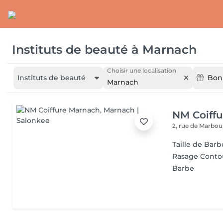
Instituts de beauté
à
Marnach
Choisir une localisation
Instituts de beauté
Bon
Marnach
NM Coiff
2, rue de Marbo
Taille de Barb
Rasage Conto
Barbe