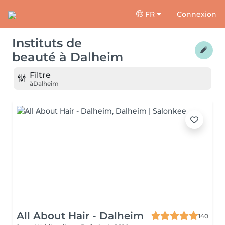
FR
Connexion
Instituts de
beauté
à
Dalheim
Filtre
à
Dalheim
All About Hair - Dalheim
140