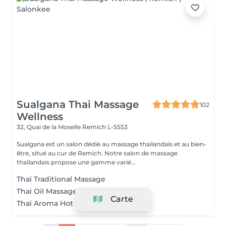
Sualgana Thai Massage
102
Wellness
32, Quai de la Moselle
Remich L-5553
Sualgana est un salon dédié au massage thaïlandais et au bien-
être, situé au cur de Remich. Notre salon de massage
thaïlandais propose une gamme varié...
Thai Traditional Massage
Thai Oil Massage
Carte
Thai Aroma Hot Oil Massage