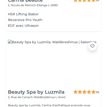
Carma Beauté
59
2, Route de Remich
Ellange L-5690
HSR Lifting Babor
Reversive Pro Youth
EGF avec Ultrason
Beauty Spa by Luzmila
36
2, Rue de Canach
Waldbredimus L-5442
Beauty spa by Luzmila, Centre d'esthétique avancée vous