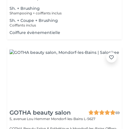
Sh. + Brushing
Shampooing + coiffants inclus
Sh. + Coupe + Brushing
Coiffants inclus
Coiffure évènementielle
GOTHA beauty salon
69
5, avenue Lou Hemmer
Mondorf-les-Bains L-5627
GOTHA Beauty Salon & Esthétique à Mondorf-les-Bains Offrez-