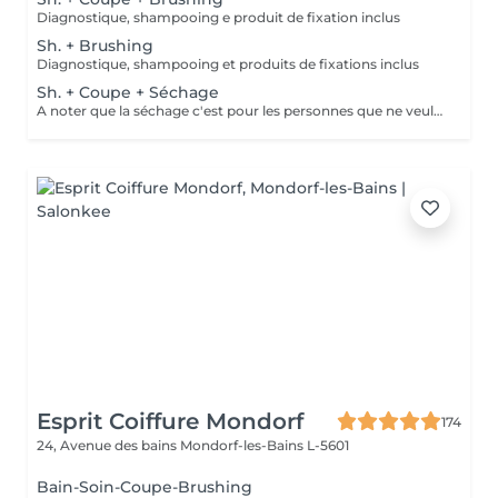
Diagnostique, shampooing e produit de fixation inclus
Sh. + Brushing
Diagnostique, shampooing et produits de fixations inclus
Sh. + Coupe + Séchage
A noter que la séchage c'est pour les personnes que ne veulent pas faire le brushing. C'est simplement pour en enlever l'excès de l'eau du cheveux!
Esprit Coiffure Mondorf
174
24, Avenue des bains
Mondorf-les-Bains L-5601
Bain-Soin-Coupe-Brushing