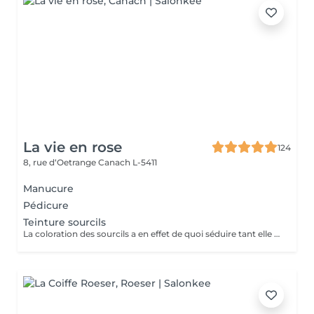
La vie en rose
124
8, rue d‘Oetrange
Canach L-5411
Manucure
Pédicure
Teinture sourcils
La coloration des sourcils a en effet de quoi séduire tant elle met les yeux en valeur : elle permet, avec un temps de pose très court, de définir une jolie ligne et de créer une impression de sourcils fournis, à la couleur intense, le tout pour une tenue d'environ trois semaines.