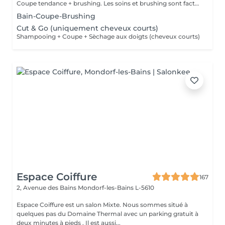
Coupe tendance + brushing. Les soins et brushing sont facturés en fonction de la longueur des cheveux.
Bain-Coupe-Brushing
Cut & Go (uniquement cheveux courts)
Shampooing + Coupe + Sèchage aux doigts (cheveux courts)
Espace Coiffure
167
2, Avenue des Bains
Mondorf-les-Bains L-5610
Espace Coiffure est un salon Mixte. Nous sommes situé à
quelques pas du Domaine Thermal avec un parking gratuit à
deux minutes à pieds . Il est aussi...