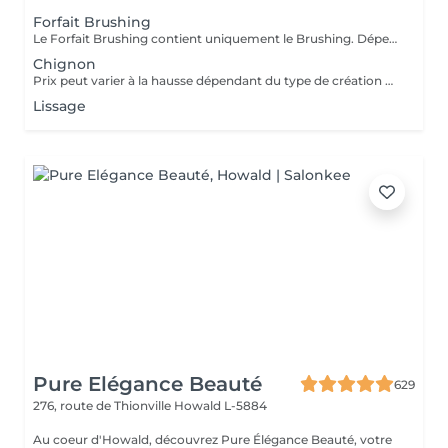
Forfait Brushing
Le Forfait Brushing contient uniquement le Brushing. Dépendant de la longueur des cheveux, le prix peut varier. En cas de questions veuillez appeler au +352 26 35 02 89.
Chignon
Prix peut varier à la hausse dépendant du type de création finalement réalisée.
Lissage
Pure Elégance Beauté
629
276, route de Thionville
Howald L-5884
Au coeur d'Howald, découvrez Pure Élégance Beauté, votre