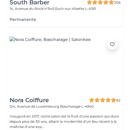
South Barber
206
14, Avenue du Rock'n'Roll
Esch-sur-Alzette L-4361
Permanente
Nora Coiffure
62
124, Avenue de Luxembourg
Bascharage L-4940
Inauguré en 2017, notre salon est le fruit d'une passion qui dure
depuis plus de 30 ans, alliant la modernité d'un lieu récent à la
maîtrise d'une exp...