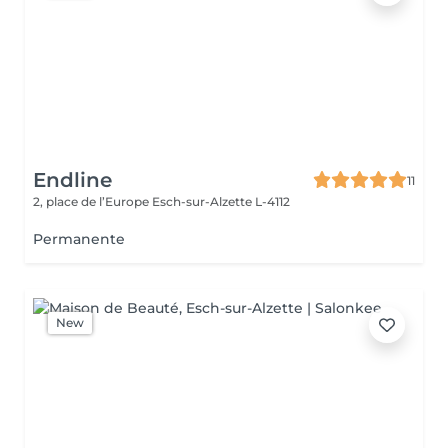
Endline
11
2, place de l’Europe
Esch-sur-Alzette L-4112
Permanente
New