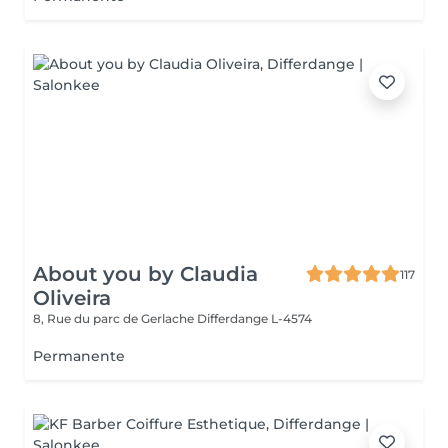
About you by Claudia
117
Oliveira
8, Rue du parc de Gerlache
Differdange L-4574
Permanente