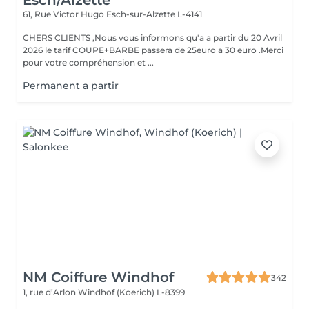
Esch/Alzette
61, Rue Victor Hugo
Esch-sur-Alzette L-4141
CHERS CLIENTS ,Nous vous informons qu'a a partir du 20 Avril
2026 le tarif COUPE+BARBE passera de 25euro a 30 euro .Merci
pour votre compréhension et ...
Permanent a partir
NM Coiffure Windhof
342
1, rue d’Arlon
Windhof (Koerich) L-8399