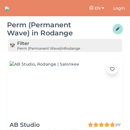
EN
Login
Perm (Permanent
Wave)
in
Rodange
Filter
Perm (Permanent Wave)
in
Rodange
AB Studio
217