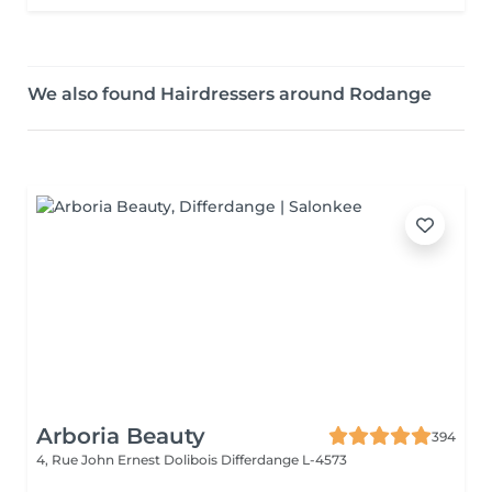
We also found Hairdressers around Rodange
Arboria Beauty
394
4, Rue John Ernest Dolibois
Differdange L-4573