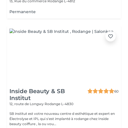
13, Rue du commerce
Rodange L-4812
Permanente
Inside Beauty & SB
60
Institut
12, route de Longwy
Rodange L-4830
SB institut est votre nouveau centre d esthétique et expert en
Électrolyse et IPL qui s'est implanté à rodange chez Inside
beauty coiffure , la ou vou...