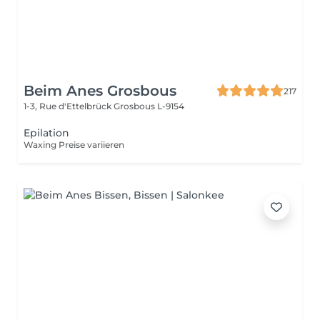
Beim Anes Grosbous
217
1-3, Rue d'Ettelbrück
Grosbous L-9154
Epilation
Waxing Preise variieren