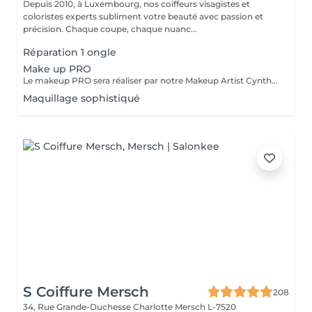
Depuis 2010, à Luxembourg, nos coiffeurs visagistes et
coloristes experts subliment votre beauté avec passion et
précision. Chaque coupe, chaque nuanc...
Réparation 1 ongle
Make up PRO
Le makeup PRO sera réaliser par notre Makeup Artist Cynthia. Pour tout renseignements ou rendez-vous, veuillez nous contacter par téléphone.
Maquillage sophistiqué
S Coiffure Mersch
208
34, Rue Grande-Duchesse Charlotte
Mersch L-7520