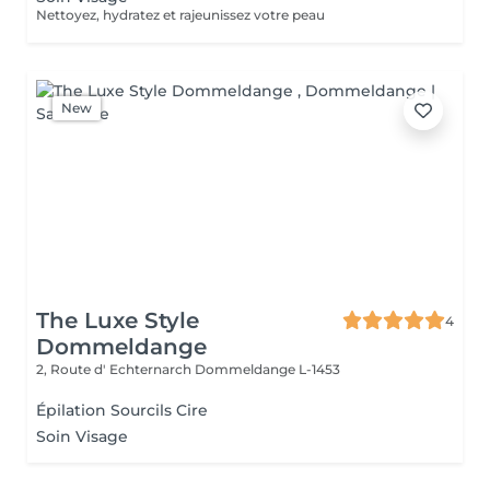
Nettoyez, hydratez et rajeunissez votre peau
New
The Luxe Style
4
Dommeldange
2, Route d' Echternarch
Dommeldange L-1453
Épilation Sourcils Cire
Soin Visage