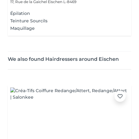
17, Rue de la Gaichel
Eischen L-8469
Épilation
Teinture Sourcils
Maquillage
We also found Hairdressers around Eischen