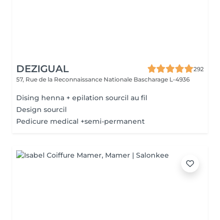
DEZIGUAL
292
57, Rue de la Reconnaissance Nationale
Bascharage L-4936
Dising henna + epilation sourcil au fil
Design sourcil
Pedicure medical +semi-permanent