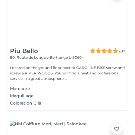
Piu Bello
287
80, Route de Longwy
Bertrange L-8060
Located on the ground floor next to CAROLINE BISS screw and
screw â RIVER WOODS. You will find a neat and professional
service in a great atmosphere,...
Manicure
Maquillage
Coloration Cils