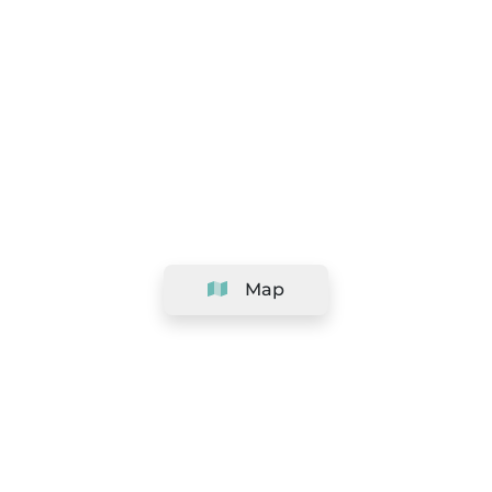
Map
Company
Support