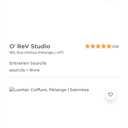
O' ReV Studio
408
183, Rue d'Athus
Pétange L-4711
Entretien Sourcils
sourcils + lèvre