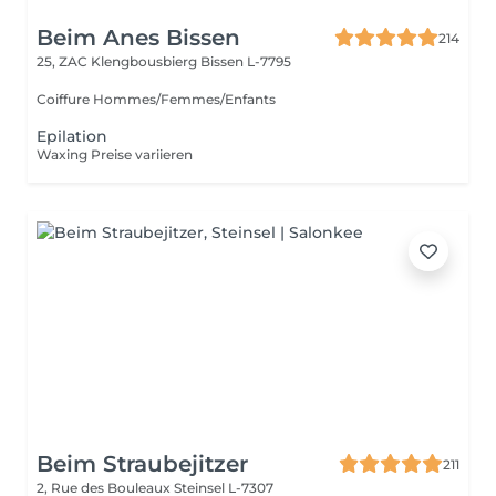
Beim Anes Bissen
214
25, ZAC Klengbousbierg
Bissen L-7795
Coiffure Hommes/Femmes/Enfants
Epilation
Waxing Preise variieren
Beim Straubejitzer
211
2, Rue des Bouleaux
Steinsel L-7307