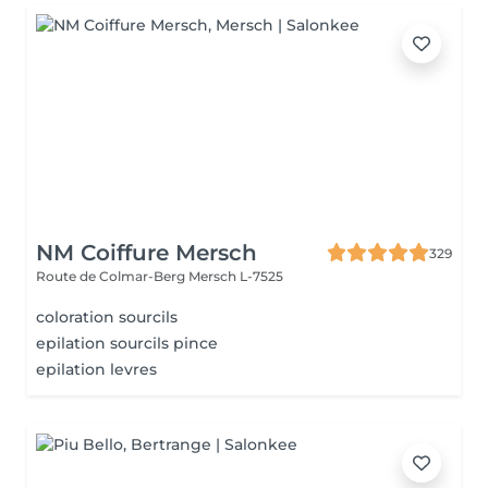
NM Coiffure Mersch
329
Route de Colmar-Berg
Mersch L-7525
coloration sourcils
epilation sourcils pince
epilation levres