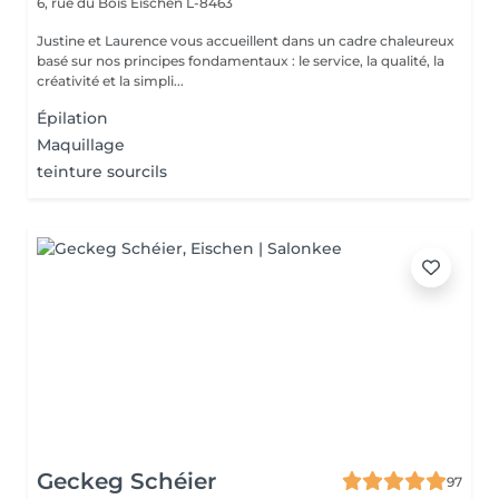
6, rue du Bois
Eischen L-8463
Justine et Laurence vous accueillent dans un cadre chaleureux
basé sur nos principes fondamentaux : le service, la qualité, la
créativité et la simpli...
Épilation
Maquillage
teinture sourcils
Geckeg Schéier
97