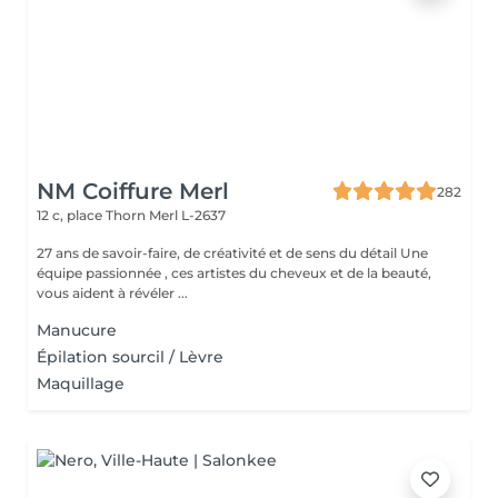
NM Coiffure Merl
282
12 c, place Thorn
Merl L-2637
27 ans de savoir-faire, de créativité et de sens du détail Une
équipe passionnée , ces artistes du cheveux et de la beauté,
vous aident à révéler ...
Manucure
Épilation sourcil / Lèvre
Maquillage