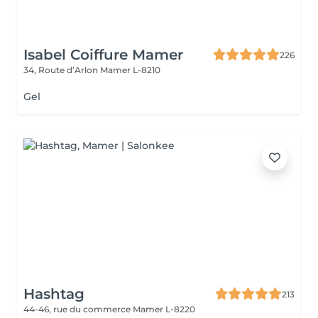
Isabel Coiffure Mamer
226
34, Route d’Arlon
Mamer L-8210
Gel
Hashtag
213
44-46, rue du commerce
Mamer L-8220