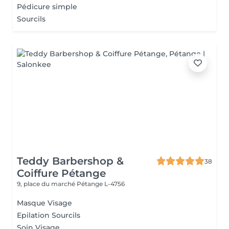
Pédicure simple
Sourcils
Teddy Barbershop &
38
Coiffure Pétange
9, place du marché
Pétange L-4756
Masque Visage
Epilation Sourcils
Soin Visage