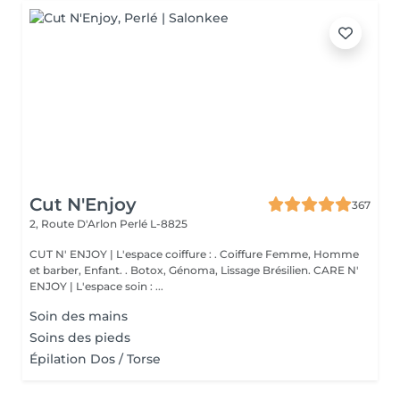
Cut N'Enjoy
367
2, Route D'Arlon
Perlé L-8825
CUT N' ENJOY | L'espace coiffure : . Coiffure Femme, Homme
et barber, Enfant. . Botox, Génoma, Lissage Brésilien. CARE N'
ENJOY | L'espace soin : ...
Soin des mains
Soins des pieds
Épilation Dos / Torse