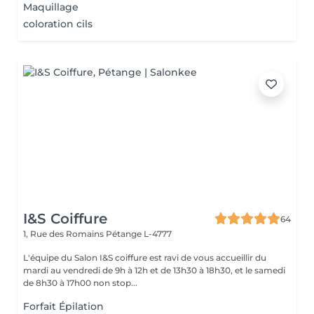
Maquillage
coloration cils
I&S Coiffure
64
1, Rue des Romains
Pétange L-4777
L'équipe du Salon I&S coiffure est ravi de vous accueillir du
mardi au vendredi de 9h à 12h et de 13h30 à 18h30, et le samedi
de 8h30 à 17h00 non stop...
Forfait Épilation