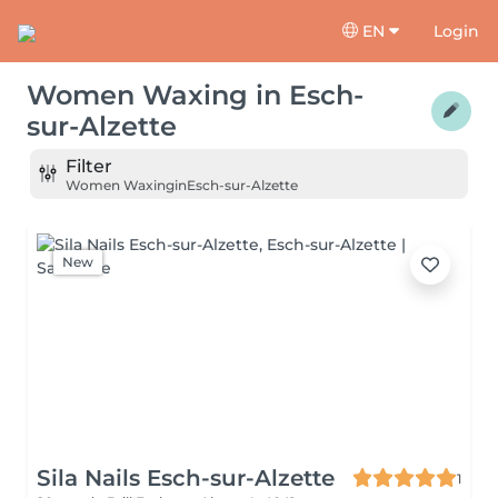
EN
Login
Women Waxing
in
Esch-
sur-Alzette
Filter
Women Waxing
in
Esch-sur-Alzette
New
Sila Nails Esch-sur-Alzette
1