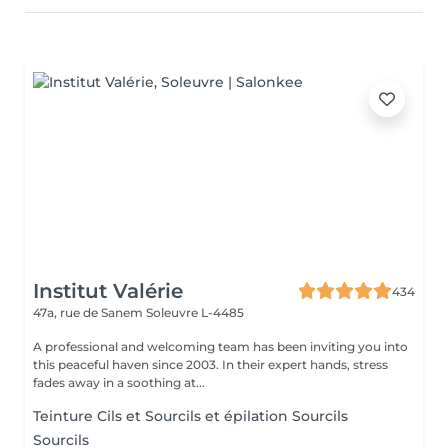
Institut Valérie
434
47a, rue de Sanem
Soleuvre L-4485
A professional and welcoming team has been inviting you into
this peaceful haven since 2003. In their expert hands, stress
fades away in a soothing at...
Teinture Cils et Sourcils et épilation Sourcils
Sourcils