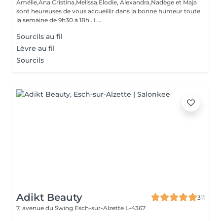
Amélie,Ana Cristina,Melissa,Elodie, Alexandra,Nadège et Maja
sont heureuses de vous accueillir dans la bonne humeur toute
la semaine de 9h30 à 18h . L...
Sourcils au fil
Lèvre au fil
Sourcils
Adikt Beauty
311
7, avenue du Swing
Esch-sur-Alzette L-4367