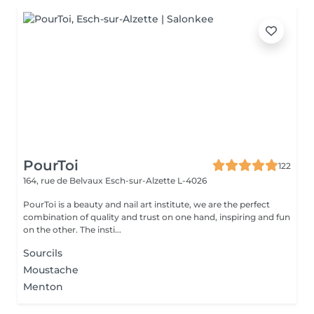
PourToi
122
164, rue de Belvaux
Esch-sur-Alzette L-4026
PourToi is a beauty and nail art institute, we are the perfect
combination of quality and trust on one hand, inspiring and fun
on the other. The insti...
Sourcils
Moustache
Menton