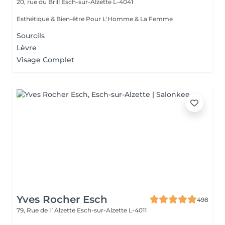
20, rue du Brill
Esch-sur-Alzette L-4041
Esthétique & Bien-être Pour L'Homme & La Femme
Sourcils
Lèvre
Visage Complet
Yves Rocher Esch
498
79, Rue de l`Alzette
Esch-sur-Alzette L-4011