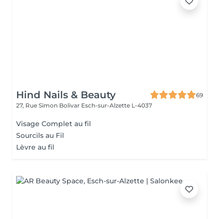
Hind Nails & Beauty
69
27, Rue Simon Bolivar
Esch-sur-Alzette L-4037
Visage Complet au fil
Sourcils au Fil
Lèvre au fil