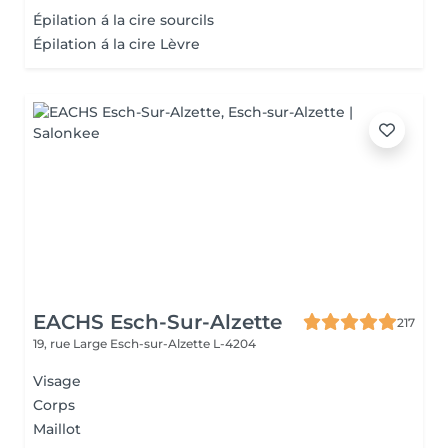
Épilation á la cire sourcils
Épilation á la cire Lèvre
EACHS Esch-Sur-Alzette
217
19, rue Large
Esch-sur-Alzette L-4204
Visage
Corps
Maillot