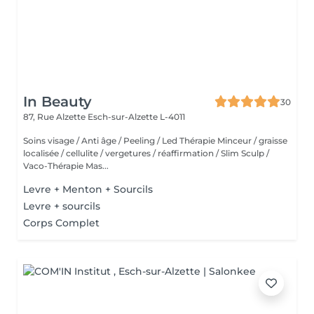
In Beauty
30
87, Rue Alzette
Esch-sur-Alzette L-4011
Soins visage / Anti âge / Peeling / Led Thérapie Minceur / graisse
localisée / cellulite / vergetures / réaffirmation / Slim Sculp /
Vaco-Thérapie Mas...
Levre + Menton + Sourcils
Levre + sourcils
Corps Complet