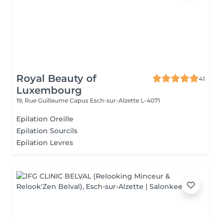
Royal Beauty of
41
Luxembourg
19, Rue Guillaume Capus
Esch-sur-Alzette L-4071
Epilation Oreille
Epilation Sourcils
Epilation Levres