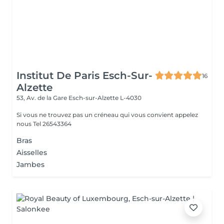
Institut De Paris Esch-Sur-
16
Alzette
53, Av. de la Gare
Esch-sur-Alzette L-4030
Si vous ne trouvez pas un créneau qui vous convient appelez
nous Tel 26543364
Bras
Aisselles
Jambes