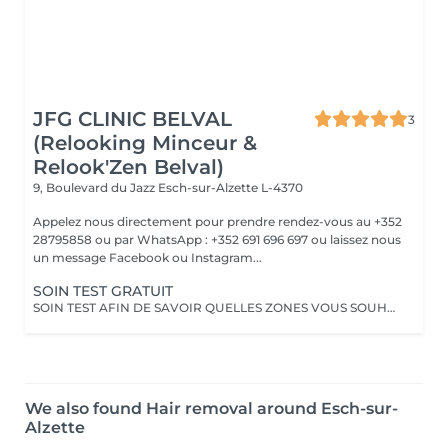
JFG CLINIC BELVAL
3
(Relooking Minceur &
Relook'Zen Belval)
9, Boulevard du Jazz
Esch-sur-Alzette L-4370
Appelez nous directement pour prendre rendez-vous au +352
28795858 ou par WhatsApp : +352 691 696 697 ou laissez nous
un message Facebook ou Instagram...
SOIN TEST GRATUIT
SOIN TEST AFIN DE SAVOIR QUELLES ZONES VOUS SOUHAITEZ EPILER DEFINITIVEMENT
We also found Hair removal around Esch-sur-
Alzette