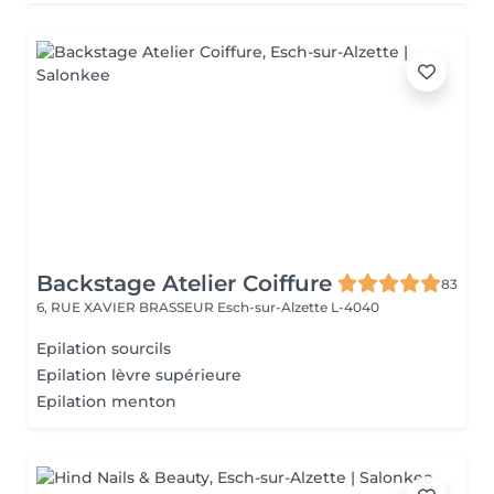
Backstage Atelier Coiffure
83
6, RUE XAVIER BRASSEUR
Esch-sur-Alzette L-4040
Epilation sourcils
Epilation lèvre supérieure
Epilation menton