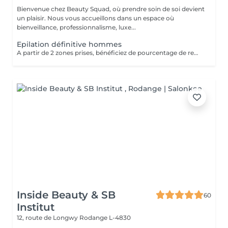
Bienvenue chez Beauty Squad, où prendre soin de soi devient
un plaisir. Nous vous accueillons dans un espace où
bienveillance, professionnalisme, luxe...
Epilation définitive hommes
A partir de 2 zones prises, bénéficiez de pourcentage de remises. Plus d'informations durant votre rendez-vous d'information
Inside Beauty & SB
60
Institut
12, route de Longwy
Rodange L-4830