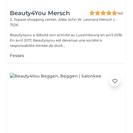
Beauty4You Mersch
140
2, Topaze shopping center, Allée John W. Leonard
Mersch L-
7526
Beauty4you a débuté son activité au Luxembourg en avril 2016.
En avril 2017, Beauty4you est devenue une société à
responsabilité limitée de droit...
Fesses